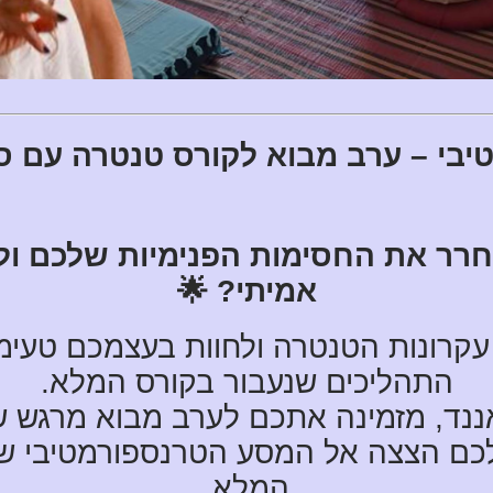
בי – ערב מבוא לקורס טנטרה עם ס
ר את החסימות הפנימיות שלכם ול
אמיתי? 🌟
 עקרונות הטנטרה ולחוות בעצמכם טעי
התהליכים שנעבור בקורס המלא.
ננד, מזמינה אתכם לערב מבוא מרגש 
כם הצצה אל המסע הטרנספורמטיבי ש
המלא.