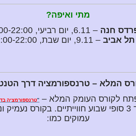
מתי ואיפה?
רדס חנה
– 6.11, יום רביעי, 19:00-22:00
תל אביב
– 9.11, יום שבת, 20:00-22:00
רס המלא – טרנספורמציה דרך הטנט
תח לקורס העומק המלא –
"
טרנספורמציה בד
במצפה רמון במשך 3 סופי שבוע חווייתיים. בקורס נ
עמוקים כמו: