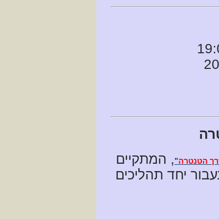
רה
, המתקיים
רך הטנטרה
"
עמיק ונעבור יחד תהליכים