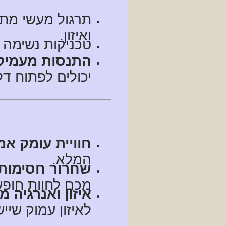
תרגול מעשי מתו
ואיזון.
טכניקות נשימה 
התנסות מעמיק
יכולים לפתוח דל
חוויית עומק אמ
המלא.
שחרור חסימות 
מכם לחוות חופש
איזון ואנרגיה 
לאיזון עמוק שי