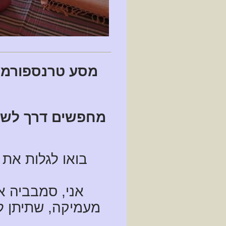
מסע טרנספורמטי
מחפשים דרך לשחר
בואו לגלות את
אני, סמבביה א
מעמיקה, שתיתן ל