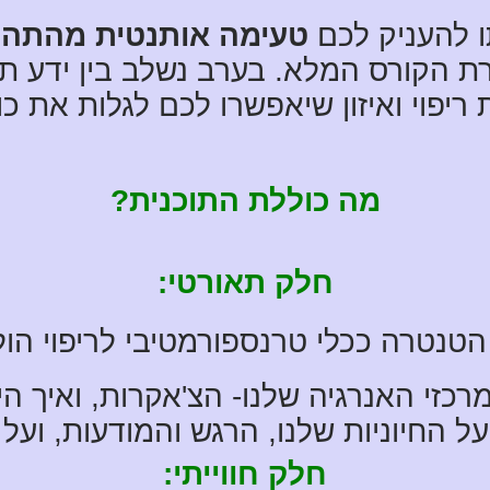
 להעניק לכם
טעימה אותנטית מהתהל
 הקורס המלא. בערב נשלב בין ידע תא
ת ריפוי ואיזון שיאפשרו לכם לגלות את כ
מה כוללת התוכנית?
חלק תאורטי:
טנטרה ככלי טרנספורמטיבי לריפוי הוליס
זי האנרגיה שלנו- הצ'אקרות, ואיך היו
 החיוניות שלנו, הרגש והמודעות, ועל 
חלק חווייתי: