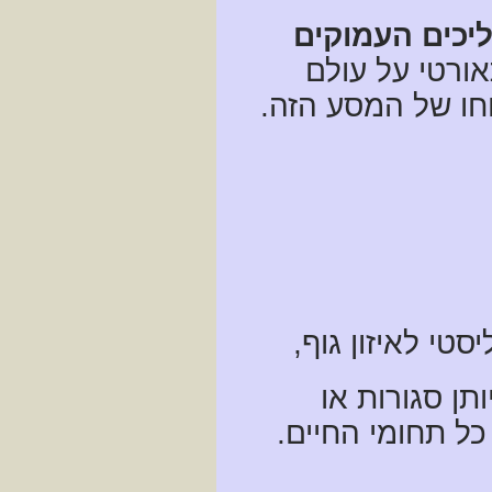
יכים העמוקים
ורטי על עולם
וחו של המסע הזה.
טי לאיזון גוף,
תן סגורות או
כל תחומי החיים.