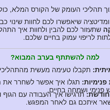
ך תהליכי העומק של הקורס המלא, כול
ומדיטציה שיאפשרו לכם לחוות שינוי כ
ה
שתעזור לכם להבין ולחוות איך התהל
תות לריפוי עמוק בחיים שלכם.
למה להשתתף בערב המבוא?
יתית:
תקבלו טעימה מעשית מהתהליכים
פנימיות:
תגלו איך אפשר לשחרר את ה
 פנימי ושמחה בחיים.
מחודשת:
תרגישו איך העבודה עם הגוף ו
ישאר איתכם גם לאחר המפגש.