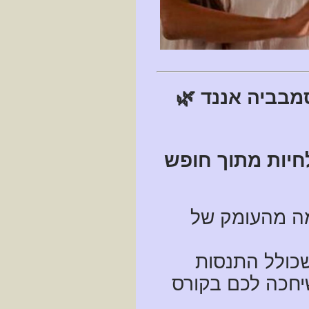
מבביה אננד 🌿
חיות מתוך חופש
מה מהעומק של
שכולל התנסות
יחכה לכם בקורס