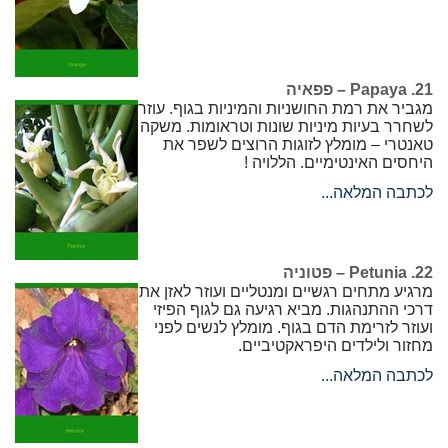
21. Papaya – פפאיה
מגביר את רמת החושניות והמיניות בגוף. עוזר
לשחרר בעיות מיניות שונות וטראומות. משקה
טאנטרי – מומלץ לזוגות הרוצים לשפר את
היחסים האינטימיים. הללויה !
לכתבה המלאה...
22. Petunia – פטוניה
מרגיע מתחים רגשיים ומנטליים ועוזר לאזן את
דרכי ההתנהגות. מביא רגיעה גם לגוף הפיזי
ועוזר לזרימת הדם בגוף. מומלץ לנשים לפני
מחזור ולילדים היפראקטיביים.
לכתבה המלאה...