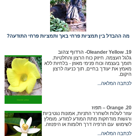
מה ההבדל בין תמציות פרחי באך ותמציות פרחי התודעה?
19. Oleander Yellow- הרדוף צהוב
גלגל העצמה. חיזוק כוח הרצון והחלטיות.
תומך בעצמה וכוח פנימי מאוזן - בלחיות ללא
מאמץ את יעודך בחיים, תוך כניעה לרצון
היקום.
לכתבה המלאה...
20. Orange – תפוז
עוזר לעלות ולשחרר התניות, אמונות נגטיביות
ורגשות מודחקות מתת המודע למודע. מומלץ
לשימוש עם תרפיה דרך חלומות או היפנוזה.
לכתבה המלאה...