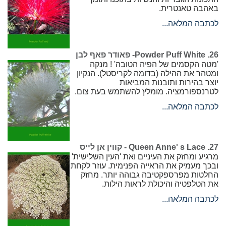
באהבה טאנטרית.
לכתבה המלאה...
26. Powder Puff White- פאודר פאף לבן
'מטה הקסמים של הפיה הטובה' ! מנקה
ומטהר את ההילה (בדומה לקריסטל). הנקיון
יוצר בהירות ותובנות המביאות
לטרנספורמציה. מומלץ להשתמש בעת צום.
לכתבה המלאה...
27. Queen Anne' s Lace - קווין אן לייס
מרגיע ומחזק את העיניים ואת 'העין השלישית'
ובכך מעמיק את הראייה הפנימית. עוזר לקחת
החלטות מפרספקטיבה גבוהה יותר. מחזק
את הטלפטיה והיכולת לראות הילות.
לכתבה המלאה...