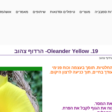
ות סמבביה
מוצרים
טיפולים וסדנאות
שיתופים
מאמרים
אושו/מד
19. Oleander Yellow- הרדוף צהוב
החלטיות. תומך בעצמה וכוח פנימי
ודך בחיים, תוך כניעה לרצון היקום.
את המסר.
וח את הגוף לקבל את הפרח.