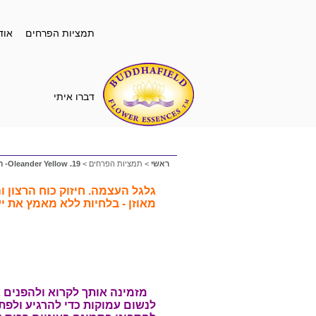
תמציות הפרחים
אוד
דברו איתי
ראשי
>
תמציות הפרחים
>
19. Oleander Yellow- הרדוף צהוב
גלגל העצמה. חיזוק כוח הרצון ו
מאוזן - בלחיות ללא מאמץ את י
ע
מזמינה אותך
לקרוא ולהפנים 
לנשום עמוקות כדי להרגיע ולפת