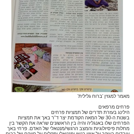
מאמר למגזין 'ברוח גלילית'
פרחים מרפאים
הילינג בעזרת תדרים של תמציות פרחים
בשנות ה-30 של המאה הקודמת יצר ד"ר באך את תמציות
הפרחים שלו באנגליה והיה בין הראשונים שראה את הקשר בין
מחלות פיסיולוגיות והמצב הרגשי/מנטאלי של האדם. פרחי באך
עובדים בעיקר על איזון רגשי ומנטאלי ומקלים על חייהם של רבים