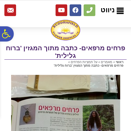
לתפריט
לתוכן
לתפריט
אתר
המרכזי
נגישות
ניווט
פ
פרחים מרפאים- כתבה מתוך המגזין 'ברוח
סר
גלילית'
ראשי
>
מאמרים
>
על תמציות הפרחים
>
פרחים מרפאים- כתבה מתוך המגזין 'ברוח גלילית'
נג