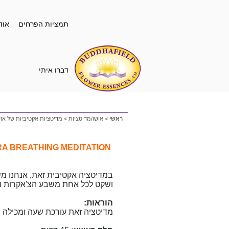
תמציות הפרחים
אוד
דברו איתי
ראשי
>
אושו/מדיטציות
>
מדיטציות אקטיביות של אוש
OSHO CHAKRA BREATHING MEDITATION – צ'אקרה בריזינג
במדיטציה אקטיבית זאת, אנחנו מש
ושקט לכל אחת משבע הצ'אקרות ולת
הוראות:
מדיטציה זאת עורכת שעה ומכילה שנ