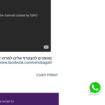
מוזמנים להצטרף אלינו למרכז א
//www.facebook.com/oshobagalil/
הוספת תגובה
כל הזכויות ש