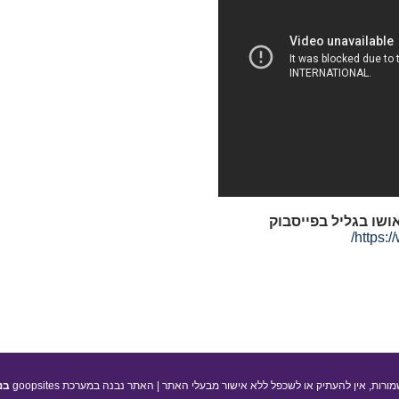
ושו בגליל בפייסבוק
https:
מורות, אין להעתיק או לשכפל ללא אישור מבעלי האתר | האתר נבנה במערכת goopsites
בנ