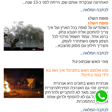
האחרונה שבקרתי אותם שם, הייתה לפני כ-13 שנה...
לכתבה המלאה...
סופת השלג
סופת השלג
כשהודיעו על סופה בכל הארץ ועל איך
צריך להתכונן אליה הטבע צחק.
ברגע אחד, עמוד חשמל מרכזי לכל
הצפון פשוט השתחרר לעמק,
והצריך חילוץ עם מסוק מהצבא...
לכתבה המלאה...
מהי האש שבתוכינו?
מהו אלמנט האש בתוכינו? איך הוא בא
לידי בטוי בחיינו?
אנרגיית האש בתוכינו היא אנרגיית
החיים. זוהי גם האנרגיה המינית/היצרית
שלנו. חשוב מאד לא להתבייש ולהדחיק
אותה אבל גם לא להסחף ולרוקן אותה
מתוכינו בהתמכרות.
לכתבה המלאה...