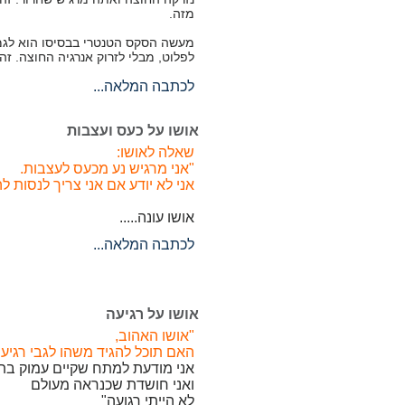
מזה.
מעשה הסקס הטנטרי בבסיסו הוא לגמר
לפלוט, מבלי לזרוק אנרגיה החוצה. ז
לכתבה המלאה...
אושו על כעס ועצבות
שאלה לאושו:
"אני מרגיש נע מכעס לעצבות.
אני לא יודע אם אני צריך לנסות 
אושו עונה.....
לכתבה המלאה...
אושו על רגיעה
"אושו האהוב,
האם תוכל להגיד משהו לגבי רגיע
אני מודעת למתח שקיים עמוק בתו
ואני חושדת שכנראה מעולם
לא הייתי רגועה"