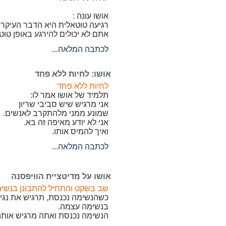
אושו עונה :
רגיעה טוטאלית היא הדבר העיקרי,
אתם לא יכולים להירגע באופן טו
לכתבה המלאה...
אושו: לחיות ללא פחד
לחיות ללא פחד
תלמיד של אושו אמר לו:
אני מרגיש שיש סביבי שריון
שמונע ממני מלהתקרב לאנשים.
אני לא יודע מאיפה זה בא.
ואיך להמיס אותו.
לכתבה המלאה...
אושו על מדיטציית הוויפסנה
שב בשקט והתחיל להתבונן בנשימ
כשהנשימה נכנסת, תרגיש את נגיע
בנשימה עצמה.
הנשימה נכנסת ואתה מרגיש אותה 