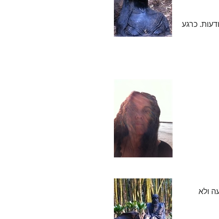
דעות. כרגע
ה ולא