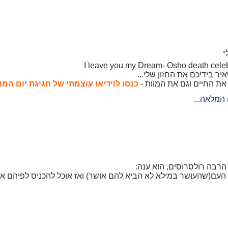
י
I leave you my Dream- Osho death cele
יר בידיכם את החזון שלי...
את החיים וגם את המוות -
כנסו לוידיאו עוצמתי של חגיגת יום המו
המלאה...
הרבה רולסרוסים, הוא ענה:
 העם(שהעושר במילא לא הביא להם אושר) ואז אוכל להכניס לפיהם 