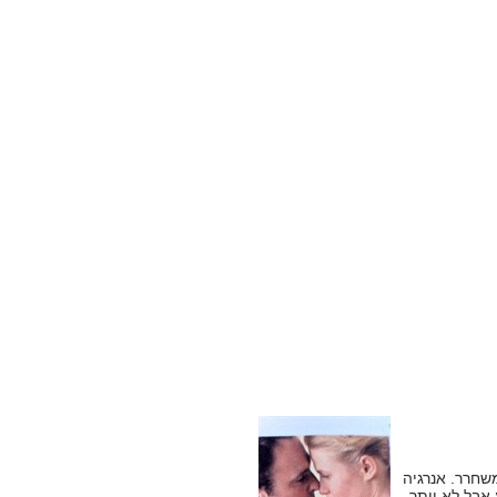
שחרר. אנרגיה
 אבל לא יותר