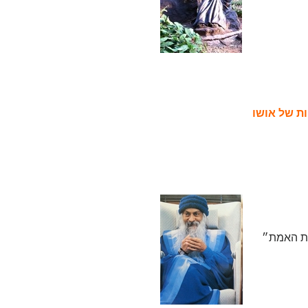
ות של אושו
את האמת״