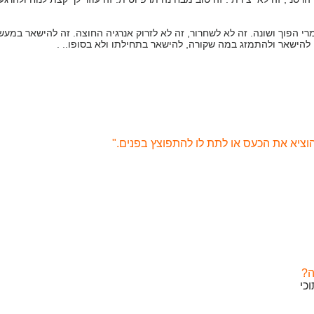
י הפוך ושונה. זה לא לשחרור, זה לא לזרוק אנרגיה החוצה. זה להישאר במע
ה להישאר ולהתמזג במה שקורה, להישאר בתחילתו ולא בסופו.. .
להוציא את הכעס או לתת לו להתפוצץ בפנים."
ה?
כי