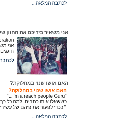
לכתבה המלאה...
אני משאיר בידיכם את החזון של
bration
אני משא
חוגגים 
לכתבה 
האם אושו שנוי במחלוקת?
האם אושו שנוי במחלוקת?
"I'm a reach people Guru..."
כששאלו אותו כתבים- למה כל כך 
״בכדי לפעור את פיהם של עשירי
לכתבה המלאה...