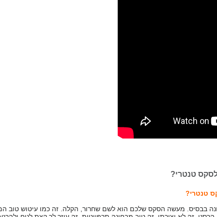
לסקס טנטרי?
קס טנטרי?
ה בבסיס. מעשה הסקס שלכם הוא לשם שחרור, הקלה. זה כמו עיטוש טוב המ
רסני, זה לא יצירתי. זה טוב מבחינה תרפיוטית. זה עוזר לך קצת לנוח ולהרגע