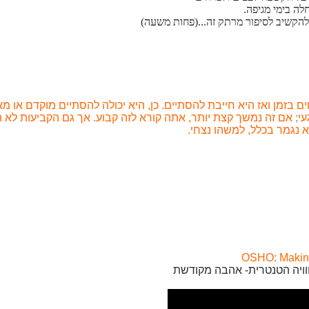
ה בימי מגיפה.
ולהקשיב לסיפור מרתק זה...(פחות משעה)
בזמן ואז היא חייבת להסתיים. כן, היא יכולה להסתיים מוקדם או מא
י; אם זה נמשך קצת יותר, אתה קורא לזה קבוע. אך גם הקביעות לא
 נגמר בכלל, למשהו נצחי.
OSHO: Making
וויה הטנטרית- אהבה מקודשת