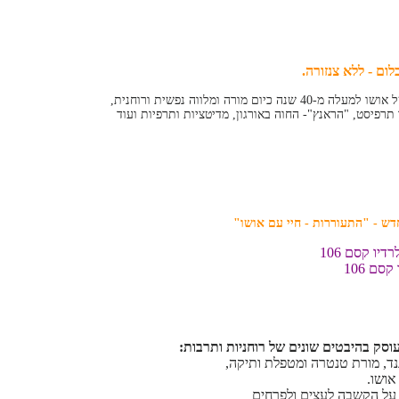
ום - ללא צנזורה.
מורה ומלווה נפשית ורוחנית,
תרפיסט, "הראנץ"- החוה באורגון, מדיטציות ותרפיות ועוד
יו קסם 106
סם 106
ד, מורת טנטרה ומטפלת ותיקה,
ושו.
על הקשבה לעצים ולפרחים