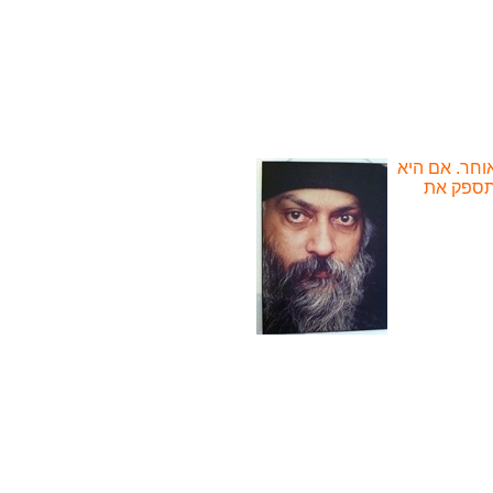
וחר. אם היא
 תספק את