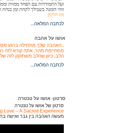
ועל התמודדות עם הפחד ממוות וממחל
זוהי הזמנה בשבילך לקחת זמן בנחת 
זהו הלינק
לכתבה המלאה...
אושו על אהבה
..האהבה שלך מתחילה ברגע מסוים 
מסתיימת מהר, אתה קורא לזה רגע
הלב, כיוון שהלב משתוקק לזה שלא
לכתבה המלאה...
סרטון- אושו על טנטרה
סרטון של אושו על טנטרה
 Love -- A Sacred Experience
מעשה האהבה בין גבר ואישה בח