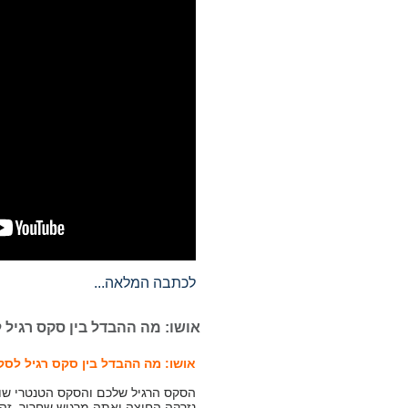
לכתבה המלאה...
אושו: מה ההבדל בין סקס רגיל 
אושו: מה ההבדל בין סקס רגיל לס
הסקס הרגיל שלכם והסקס הטנטרי שונ
נזרקה החוצה ואתה מרגיש שחרור. זה ה