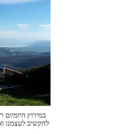
במירוץ היומיום ר
להקשיב לעצמנו וא