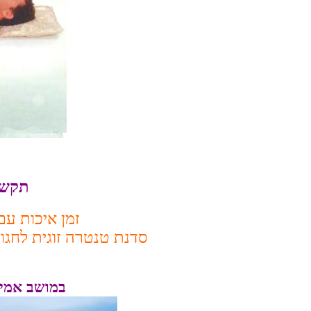
תקשור
זמן איכות ע
סדנת טנטרה זוגית לחגו
במושב אמיר