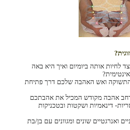
וגית?
ד לחיות אותה ביומיום ואיך היא באה
 אינטימית?
התשוקה ואש האהבה שלכם דרך פתיחת
מרחב אהבה מקודש המכיל את אהבתכם
יות- דינאמיות ושקטות ובטכניקות
יים ואנרגטיים שונים ומגוונים עם בן/בת