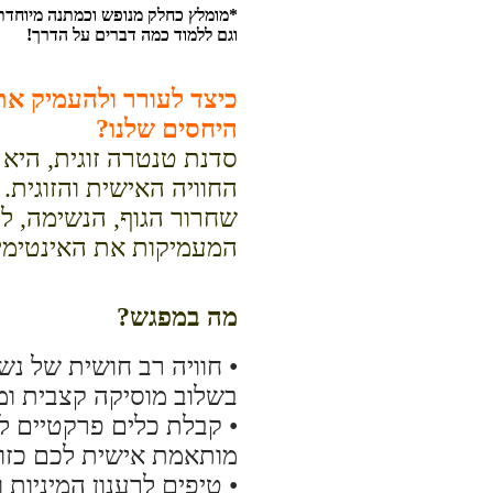
*מומלץ כחלק מנופש וכמתנה מיוחדת לזו
וגם ללמוד כמה דברים על הדרך!
כיצד לעורר ולהעמיק את
היחסים שלנו?
סדנת טנטרה זוגית, היא 
החוויה האישית והזוגית.
שחרור הגוף, הנשימה, לי
המעמיקות את האינטימיו
מה במפגש?
• חוויה רב חושית של נש
בשלוב מוסיקה קצבית ומ
• קבלת כלים פרקטיים 
מותאמת אישית לכם כזוג
• טיפים לרענון המיניות