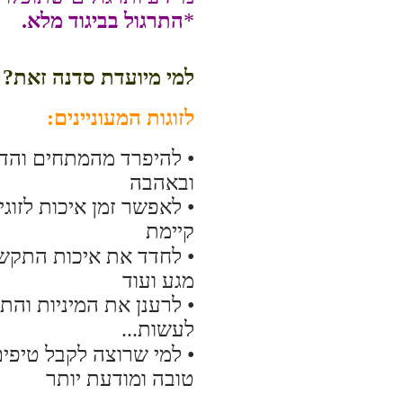
*
התרגול בביגוד מלא.
למי מיועדת סדנה זאת?
לזוגות המעוניינים:
• להיפרד מהמתחים והדאג
ובאהבה
• לאפשר זמן איכות לזוג
קיימת
• לחדד את איכות התקשו
מגע ועוד
• לרענן את המיניות והת
לעשות...
• למי שרוצה לקבל טיפים
טובה ומודעת יותר