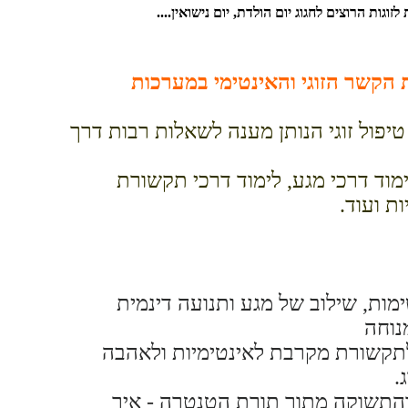
גות הרוצים לחגוג יום הולדת, יום נישואין....
 הקשר הזוגי והאינטימי במערכות
טיפול זוגי הנותן מענה לשאלות רבות דרך
מוד דרכי מגע, לימוד דרכי תקשורת
ת ועוד.
ימות, שילוב של מגע ותנועה דינמית
נוחה
לתקשורת מקרבת לאינטימיות ולאהבה
.
 והתשוקה מתוך תורת הטנטרה - איך