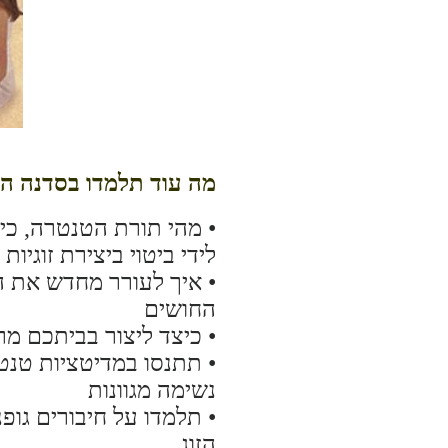
מה עוד תלמדו בסדנה הז
• מהי תורת הטנטרה, כיצ
לידי ביטוי ביצירת זוגיות
• איך לעורר מחדש את 
החושים
• כיצד ליצור בביתכם 
• תתנסו במדיטציות טנטר
נשימה מגוונות
• תלמדו על חיבורים גופנ
הזוג