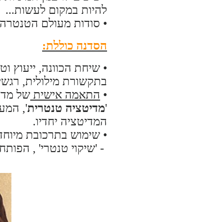
להיות במקום לעשות...
• סודות מעולם הטנטרה ל
הסדנה כוללת:
• שיחת הכוונה, ייעוץ וטי
בתקשורת מילולית, רגשית,
•
התאמה אישית
של מדי
'
מדיטציה טנטרית
', המע
המדיטציה יחדיו.
• שימוש בתרכובת מיוחד
- 'שיקוי טנטרי' , הפותח