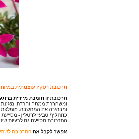
תרכובת רסקיו עוצמתית במיוחד מ-7 תמציות פרחי הת
תרכובת זו
תומכת מיידית ברוגע 
ומשחררת ממתח וחרדה. מאזנת ו
ומבהירה את המחשבה. מומלצת לאנ
כתחליף טבעי לרטלין
-
מסייעת ל
התרכובת מסייעת גם לבעיות שינה
אפשר לקבל את
התרכובת לשתי