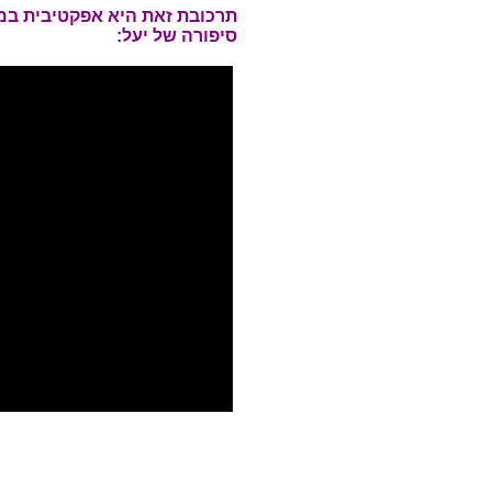
תרכובת זאת היא אפקטיבית במי
סיפורה של יעל: