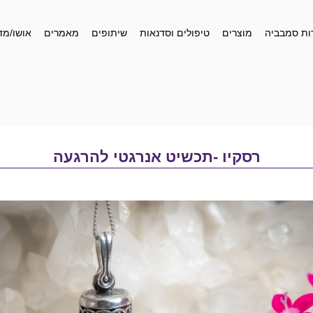
ות סמבביה
מוצרים
טיפולים וסדנאות
שיתופים
מאמרים
אושו/מד
רסקיו -תכשיט אנרגטי להרגעה