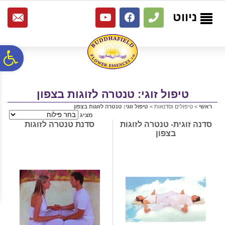
לתפריט
לתוכן
לתפריט
אתר
המרכזי
נגישות
ניווט
פ
סר
טיפול זוגי: טנטרה לזוגות בצפון
ראשי
>
טיפולים וסדנאות
>
טיפול זוגי: טנטרה לזוגות בצפון
מציג
נג
סדנה זוגית- טנטרה לזוגות
סדנת טנטרה לזוגות
בצפון