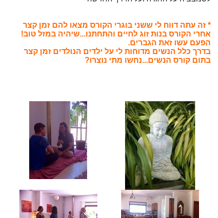
* זה עתה דווח
לי ששני בוגרי הקורס מצאו להם זמן קצר
אחרי הקורס בנות זוג לחיים והתחתנו...שיהיה במזל טוב!
הפעם עשו זאת הגברים.
בדרך כלל הנשים מדוחות לי על ילדים הנולדים זמן קצר
בתום קורס הנשים...נחשו מתי נוצרו?