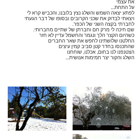
את עצמי
על התחת...
לפתע יצאה השמש והשלג נצץ בלובנו, והכביש קרא לי
ויצאתי לבדוק את שכני הקרובים ובסופו של דבר הגעתי
לחברתי בקצה השני של הכפר.
שם חיכה לי מרק חם וחברתן של שתיים מחברותי.
כשהיום הקצר הלך ונגמר והחשמל עדיין לא חזר
החלטנו שלושתינו לחפש את שאר החברים
שהתכנסו בחדר קטן סביב קמין עיצים
הצטנפנו לנו בחום, אכלנו, שוחחנו
השלג והקור יצר חמימות אנושית...