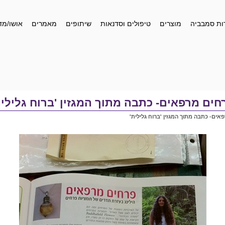
ות סמבביה
מוצרים
טיפולים וסדנאות
שיתופים
מאמרים
אושו/מד
חים מרפאים- כתבה מתוך המגזין 'ברוח גלילית
אים- כתבה מתוך המגזין 'ברוח גלילית'