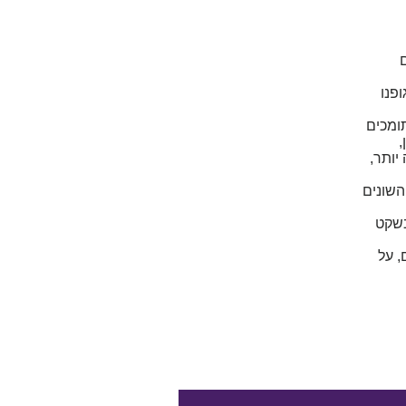
פנו
תומכים
,
יותר,
השונים
בשקט
, על