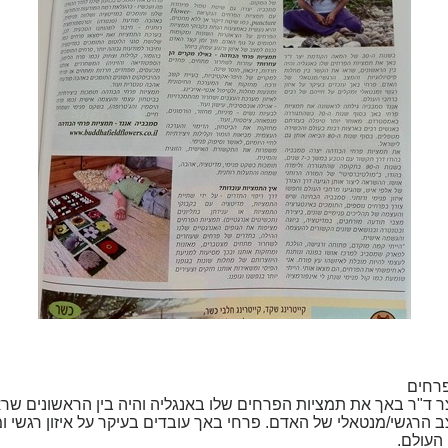
פרחים
ודמת יצר ד"ר באך את תמציות הפרחים שלו באנגליה והיה בין הראשונים ש
ב הרגשי/מנטאלי של האדם. פרחי באך עובדים בעיקר על איזון רגשי ו
העולם.