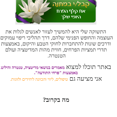
התשוקה שלי היא להמשיך לעזור לאנשים לגלות את
העוצמה והחופש הפנימי שלהם, דרך תהליכי ריפוי עמוקים,
ודרכים שונות להתחברות לחוקי הטבע והיקום, באמצעות
תדרי תמציות הפרחים, חווית מהות המדיטציה ועולם
הטנטרה.
באתר תוכלו למצוא
מאמרים בנושאי מדיטציה, טנטרה והילינג
באמצעות "פרחי התודעה".
אני מציעה גם
טיפולים, ליווי והכוונה ליחידים ולזוגות.
מה בקרוב?