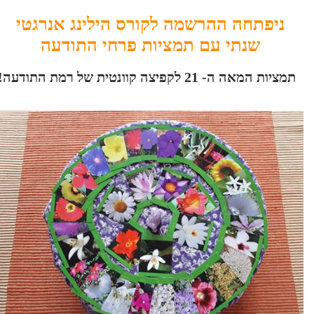
ניפתחה ההרשמה לקורס הילינג אנרגטי
שנתי עם תמציות פרחי התודעה
תמציות המאה ה- 21 לקפיצה קוונטית של רמת התודעה!