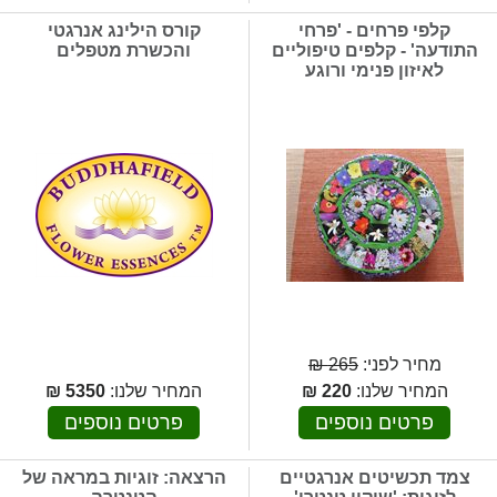
קלפי פרחים - 'פרחי
קורס הילינג אנרגטי
התודעה' - קלפים טיפוליים
והכשרת מטפלים
לאיזון פנימי ורוגע
מחיר לפני:
265 ₪
המחיר שלנו:
220
₪
המחיר שלנו:
5350
₪
פרטים נוספים
פרטים נוספים
צמד תכשיטים אנרגטיים
הרצאה: זוגיות במראה של