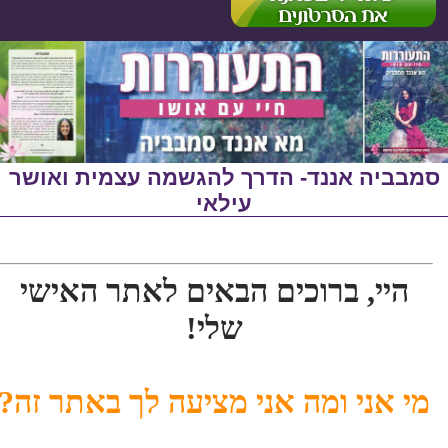
סמבביה אננד- הדרך להגשמה עצמית ואושר
עילאי
היי, ברוכים הבאים לאתר האישי
שלי!
מי אני ומה אני מציעה לך באתר זה?