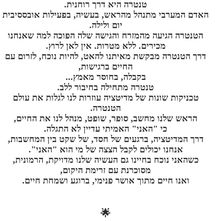
טנטרה היא דרך רוחנית.
האדם המערבי מתנהל מהראש, בעשיה, בפעילות אובססיבית
יום ולילה.
הטנטרה הגיעה מהמזרח והגישה שלה הפוכה למה שאנחנו
מכירים. ללא מטרות. אין לאן לרוץ.
דרך הטנטרה מבקשת מאיתנו להאט, להיות נוכח, לזרום עם
החיים ברגישות,
בקבלה, בחוסר מאמץ...
טנטרה מתחילה בחיבור ללב.
טכניקות שונות של מדיטציה עוזרות לנו לגלות את עולם
הטנטרה.
הראש שלנו מחשב, סופר, שופט, מנהל לנו את החיים,
כי "האני" האמיתי עדיין לא התגלה.
דרך המדיטציה, ברגעים של חסד, של שקט בין המחשבות,
אנחנו יכולים לקבל הצצה של מי הוא "האני".
כשהאני נוכח בחיינו גם העשיה שלנו מדויקת, הרמונית,
מסוכרנת עם זרימת היקום,
ואנו חיים מתוך אושר פנימי, ברוגע ושמחת חיים.
🌟