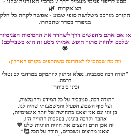
מסע לריפוי פנימי מעמיק דרך 7 מרכזי האנרגיה שלנו -
הצ'אקרות 🌿
הקורס מורכב משלושה סופי שבוע - אפשר לקחת כל חלק
בניפרד בסדר שתבחרו.
אז אם אתם מחפשים דרך לשחרר את החסימות הפנימיות
שלכם ולחיות מתוך חופש אמיתי מסע זה הוא בשבילכם!
🌟
וזה מה שכתבו לי לאחרונה משתתפים בקורס האחרון:
"תודה רבה סמבביה. נפלא ומתוק להתמקם במרחבי לב נטולי
דרמה.
זכינו בזכותך"
"תודה רבה, סמבביה על כל המידע וההמלצות,
ועל סוף השבוע הפעיל והמשמעותי שהיה לנו.
בן זוגי וגם אני יצאנו בתחושה של יותר אינטימיות,
אהבה וקרבה בינינו, בעקבות החוויה הזו,
זה אכן תרם והעצים את חווית הזוגיות שלנו 💜
יצאנו מרוצים ונשכרים, תודה על הכל 🥰"