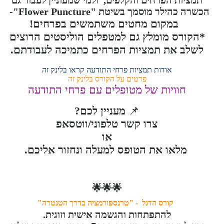
תמציות הפרחים והקלפים, ולמי שמעוניין לעבור גם
הכשרה כהילר מוסמך בשיטת
"Flower Puncture"-
במקום מחטים משתמשים בפרחים
!
*הקורס מומלץ גם למטפלים הוליסטים הרוצים
לשלב את תמציות הפרחים כתמיכה לעבודתם.
אודות תמציות פרחי התודעה קראו בלינק זה
פרטים על הקורס בלינק זה
חוויות של מטופלים עם פרחי התודעה
📌
מעניין לכם?
צרו קשר טלפוני/ווטסאפ
או
מלאו את הטופס למעלה ונחזור אליכם.
🌟🌟🌟
קורס הדגל - "טרנספורמציה בדרך הטנטרה"
להתפתחות והגשמה אישית וזוגית.