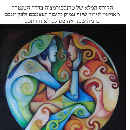
הקורס המלא של טרנספורמציה בדרך הטנטרה
מאפשר לעבור
שינוי עמוק וחיבור לעצמכם ולבין זוגכם
ברמה שכנראה מעולם לא חוויתם.
.