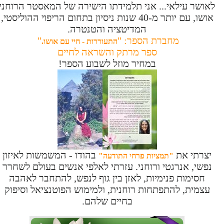
לאושר עילאי... אני תלמידתו הישירה של המאסטר הרוחני
אושו, עם יותר מ-40 שנות ניסיון בתחום הריפוי ההוליסטי,
המדיטציה והטנטרה.
מחברת הספר: "
"
התעוררות - חיי עם אושו.
ספר מרתק והשראה לחיים
במחיר מוזל לשבוע הספר!
יצרתי את
בהודו - המשמשות לאיזון
"תמציות פרחי התודעה"
נפשי, אנרגטי ורוחני. עזרתי לאלפי אנשים בעולם לשחרר
חסימות פנימיות, לאזן בין גוף לנפש, להתחבר לאהבה
עצמית, להתפתחות רוחנית, ולמימוש הפוטנציאל וסיפוק
בחיים שלהם.