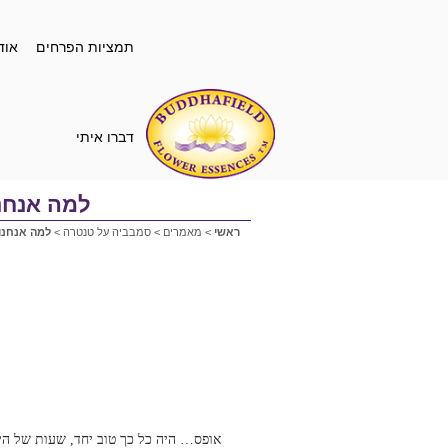
תמציות הפרחים
אוד
דברו איתי
למה אנחנ
ראשי
>
מאמרים
>
סמבביה על טנטרה
>
למה אנחנו
אופס… היה כל כך טוב יחד, שעות של היעל