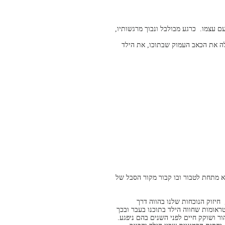
ם עצמו. כרגע מבולבל ונבוך מרגשותיו,
לה את הכאב העמוק שבתוכו, את הילד
צא מתחת לטבור ובו קבור מקור הסבל של
 חיזוק הנוכחות שלנו בהווה דרך
טראומות שחווה הילד בתוכנו בעבר ובכך
ור ושוקק חיים לפני השנים בהם ניפגע.