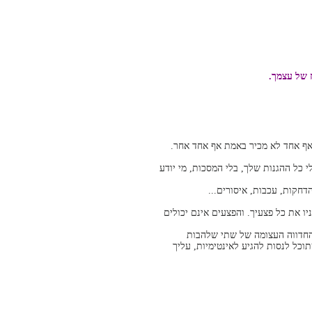
 של עצמך.
, אף אחד לא מכיר באמת אף אחד אחר.
 כל ההגנות שלך, בלי המסכות, מי יודע
דחקות, עכבות, איסורים...
ו את כל פצעיך. והפצעים אינם יכולים
ק החדווה העצומה של שתי שלהבות
כל לנסות להגיע לאינטימיות, עליך