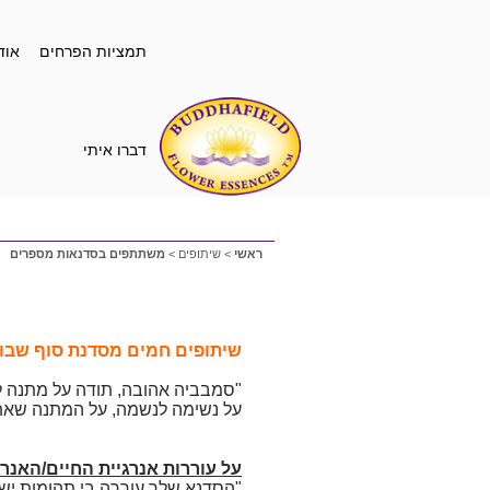
תמציות הפרחים
אוד
דברו איתי
ראשי
>
שיתופים
>
משתתפים בסדנאות מספרים
שיתופים חמים מסדנת סוף שבוע: "
"סמבביה אהובה, תודה על מתנה לחי
על נשימה לנשמה, על המתנה שאת וב
על עוררות אנרגיית החיים/האנרג
"הסדנא שלך עוררה בי תהומות ישנ