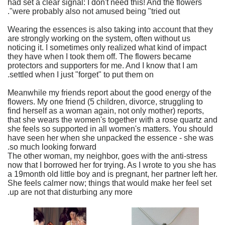
had set a clear signal: I don't need this! And the flowers
were probably also not amused being "tried out".
Wearing the essences is also taking into account that they
are strongly working on the system, often without us
noticing it. I sometimes only realized what kind of impact
they have when I took them off. The flowers became
protectors and supporters for me. And I know that I am
settled when I just "forget" to put them on.
Meanwhile my friends report about the good energy of the
flowers. My one friend (5 children, divorce, struggling to
find herself as a woman again, not only mother) reports,
that she wears the women's together with a rose quartz and
she feels so supported in all women's matters. You should
have seen her when she unpacked the essence - she was
so much looking forward.
The other woman, my neighbor, goes with the anti-stress
now that I borrowed her for trying. As I wrote to you she has
a 19month old little boy and is pregnant, her partner left her.
She feels calmer now; things that would make her feel set
up are not that disturbing any more.