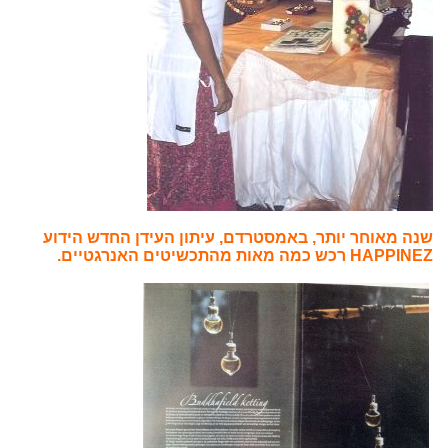
שנה מאוחר יותר, באמסטרדם, עיתון העידן החדש הידוע
HAPPINEZ רכש כמה מאות מהתכשיטים האנרגטיים.