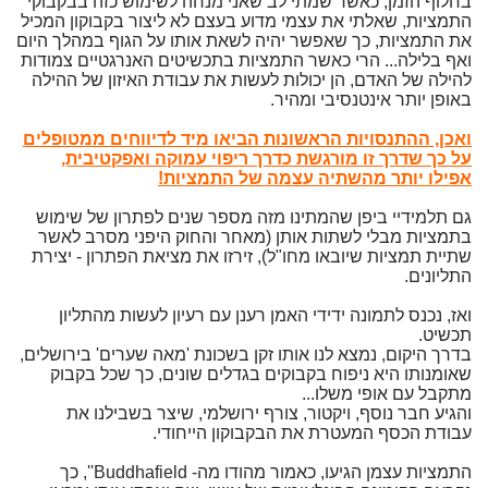
בחלוף הזמן, כאשר שמתי לב שאני מנחה לשימוש כזה בבקבוקי
התמציות, שאלתי את עצמי מדוע בעצם לא ליצור בקבוקון המכיל
את התמציות, כך שאפשר יהיה לשאת אותו על הגוף במהלך היום
ואף בלילה... הרי כאשר התמציות בתכשיטים האנרגטיים צמודות
להילה של האדם, הן יכולות לעשות את עבודת האיזון של ההילה
באופן יותר אינטנסיבי ומהיר.
ואכן, ההתנסויות הראשונות הביאו מיד לדיווחים ממטופלים
על כך שדרך זו מורגשת כדרך ריפוי עמוקה ואפקטיבית,
אפילו יותר מהשתיה עצמה של התמציות!
גם תלמידיי ביפן שהמתינו מזה מספר שנים לפתרון של שימוש
בתמציות מבלי לשתות אותן (מאחר והחוק היפני מסרב לאשר
שתיית תמציות שיובאו מחו"ל), זירזו את מציאת הפתרון - יצירת
התליונים.
ואז, נכנס לתמונה ידידי האמן רענן עם רעיון לעשות מהתליון
תכשיט.
בדרך היקום, נמצא לנו אותו זקן בשכונת 'מאה שערים' בירושלים,
שאומנותו היא ניפוח בקבוקים בגדלים שונים, כך שכל בקבוק
מתקבל עם אופי משלו...
והגיע חבר נוסף, ויקטור, צורף ירושלמי, שיצר בשבילנו את
עבודת הכסף המעטרת את הבקבוקון הייחודי.
התמציות עצמן הגיעו, כאמור מהודו מה- Buddhafield'', כך