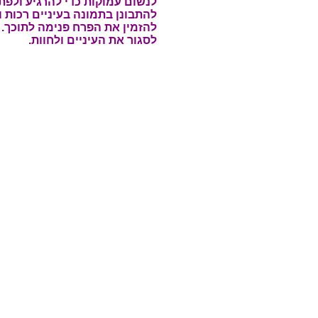
לנשום עמוקות כדי להרגיע ולפת
להתבונן בתמונה בעיניים רכות ו
להזמין את הפרח פנימה לתוכך.
לסגור את העיניים ולחוות.