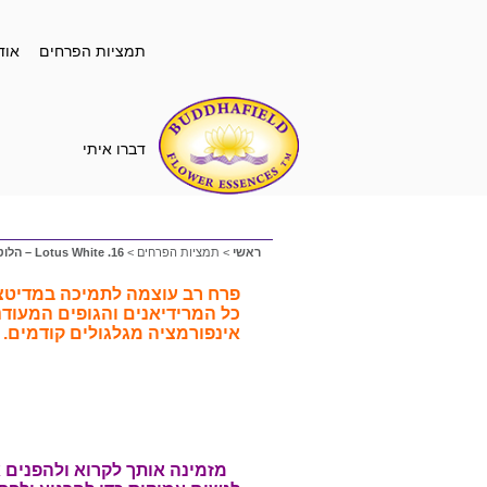
תמציות הפרחים
אוד
דברו איתי
ראשי
>
תמציות הפרחים
>
16. Lotus White – הלוטוס הלבן
פרח רב עוצמה לתמיכה במדיטציה
כל המרידיאנים והגופים המעודנ
אינפורמציה מגלגולים קודמים.
מזמינה אותך
לקרוא ולהפנים 