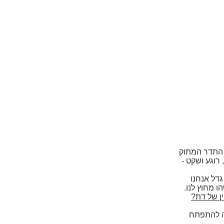
ת התדר המתוק
 רוגע ושקט -
גדל אנחנו
ו מחוץ לנו.
ן של דת?
ה להתפתח