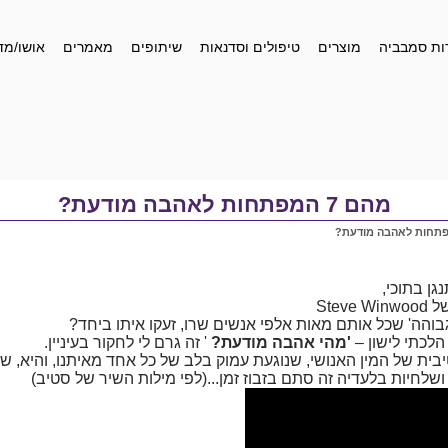
ות סמבביה
מוצרים
טיפולים וסדנאות
שיתופים
מאמרים
אושו/מד
מהם 7 המפתחות לאהבה מודעת?
ן בתוכי,
והה' שכל אותם מאות אלפי אנשים שרו, זעקו איתו ביחד?
הלכתי לישון –
'מהי אהבה מודעת?
' זה גרם לי לחקור בעיניין.
ית של המין האנושי, שנוגעת עמוק בלב של כל אחד מאיתנו, והיא, שח
שלחיות בלעדיה זה סתם בזבוז זמן...(לפי מילות השיר של סטיב)