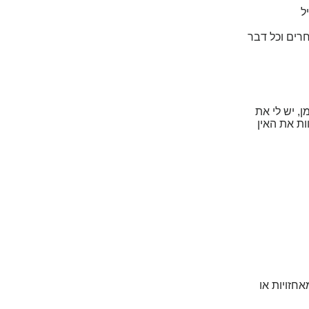
ל
רים וכל דבר
, יש לי את
ות את האין
חזויות או