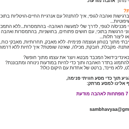
- מתוך
אהבה מודעת.
ברגישות ואהבה לגופי, איך להתנהל עם אנרגיית החיים-הויטליות בתוכי,
פוטיות...
י מכניס/ה לגופי, לדרך שלי למעשה האהבה- בהתמסרות...ללא התמכר
 גווני הרגשות בתוכי, עם חושים פתוחים, בחושניות, בהתמסרות ואהבה 
 ליצור תלות...
מותנת- מקבלת, חובקת, מכילה, שאינה שופטת? איך לחיות ללא דרמות,
ע תוך כדי מסע חוויתי פנימה,
 אלינו למסע מרתק:
sambhavyaa@gma