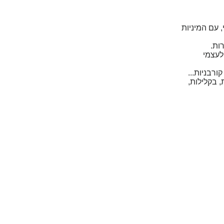
 עם המיניות
ות.
לעצמי
 בקלילות,