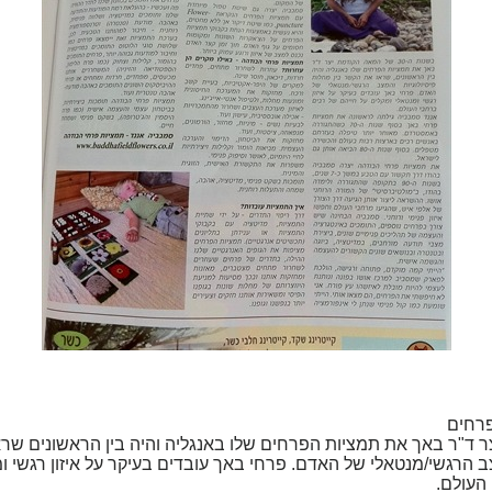
פרחים
ודמת יצר ד"ר באך את תמציות הפרחים שלו באנגליה והיה בין הראשונים ש
ב הרגשי/מנטאלי של האדם. פרחי באך עובדים בעיקר על איזון רגשי ו
העולם.