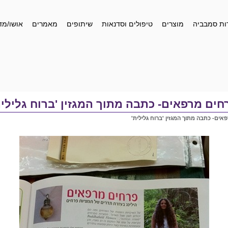
ות סמבביה
מוצרים
טיפולים וסדנאות
שיתופים
מאמרים
אושו/מד
חים מרפאים- כתבה מתוך המגזין 'ברוח גלילית
אים- כתבה מתוך המגזין 'ברוח גלילית'