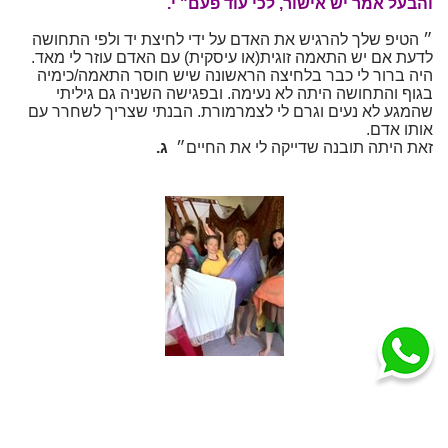
והבעל אמר יש אישור, לכי עוד פעם"
י.
״ הטיפ שלך להרגיש את האדם על ידי לחיצת יד ולפי התחושה
לדעת אם יש התאמה זוגית(או עיסקית) עם האדם עוזר לי מאד.
היה ברור לי כבר בלחיצה הראשונה שיש חוסר התאמה/כימיה
בגוף והתחושה היתה לא נעימה. ובפגישה השניה גם גיליתי
שהמגע לא נעים וגרם לי לצמרמורת. הבנתי שצריך לשחרר עם
אותו אדם.
זאת היתה תובנה שדייקה לי את החיים״
ג.