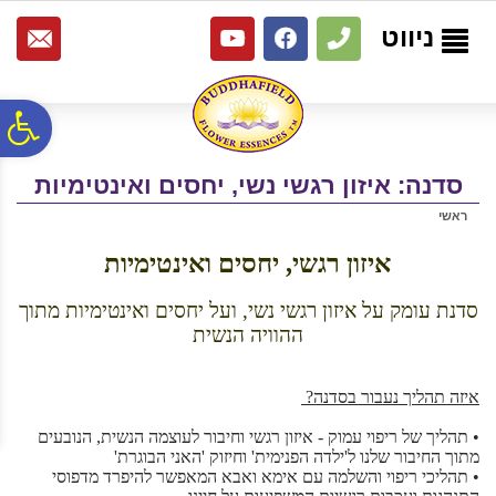
לתפריט
לתוכן
לתפריט
אתר
המרכזי
נגישות
ניווט
פ
סדנה: איזון רגשי נשי, יחסים ואינטימיות
סר
ראשי
נג
איזון רגשי, יחסים ואינטימיות
סדנת עומק על איזון רגשי נשי, ועל יחסים ואינטימיות מתוך
ההוויה הנשית
איזה תהליך נעבור בסדנה?
• תהליך של ריפוי עמוק - איזון רגשי וחיבור לעוצמה הנשית, הנובעים
מתוך החיבור שלנו ל'ילדה הפנימית' וחיזוק 'האני הבוגרת'
• תהליכי ריפוי והשלמה עם אימא ואבא המאפשר להיפרד מדפוסי