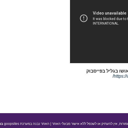
ושו בגליל בפייסבוק
https:
מורות, אין להעתיק או לשכפל ללא אישור מבעלי האתר | האתר נבנה במערכת goopsites
בנ