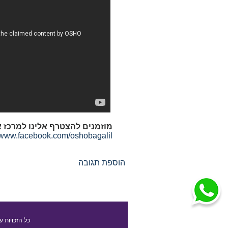
מוזמנים להצטרף אלינו למרכז א
//www.facebook.com/oshobagalil/
הוספת תגובה
כל הזכויות ש