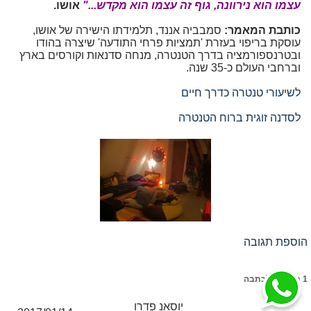
עצמו הוא נירוונה, גוף זה עצמו הוא מקדש..."
אושו.
כותבת המאמר:
סמבביה אננד, תלמידתו הישירה של אושו,
עוסקת בריפוי בעזרת 'תמציות פרחי התודעה' שיצרה בהודו
ובטרנספורמציה בדרך הטנטרה, מנחה סדנאות וקורסים בארץ
וברחבי העולם כ-35 שנה.
לשיעורי טנטרה כדרך חיים
לסדנה זוגית ברוח הטנטרה
הוספת תגובה
1 תגובות לכתבה
יוסאנ פדרו