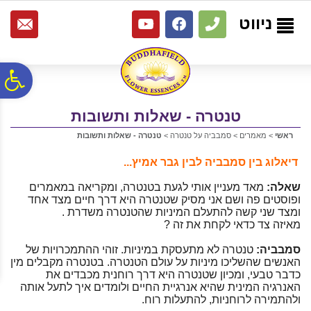
לתפריט
לתוכן
לתפריט
אתר
המרכזי
נגישות
ניווט
פ
טנטרה - שאלות ותשובות
סר
ראשי
>
מאמרים
>
סמבביה על טנטרה
>
טנטרה - שאלות ותשובות
נג
דיאלוג בין סמבביה לבין גבר אמיץ...
שאלה:
מאד מעניין אותי לגעת בטנטרה, ומקריאה במאמרים
ופוסטים פה ושם אני מסיק שטנטרה היא דרך חיים מצד אחד
ומצד שני קשה להתעלם המיניות שהטנטרה משדרת .
מאיזה צד כדאי לקחת את זה ?
סמבביה:
טנטרה לא מתעסקת במיניות. זוהי ההתמכרויות של
האנשים שהשליכו מיניות על עולם הטנטרה. בטנטרה מקבלים מין
כדבר טבעי, ומכיון שטנטרה היא דרך רוחנית מכבדים את
האנרגיה המינית שהיא אנרגיית החיים ולומדים איך לתעל אותה
ולהתמירה לרוחניות, להתעלות רוח.