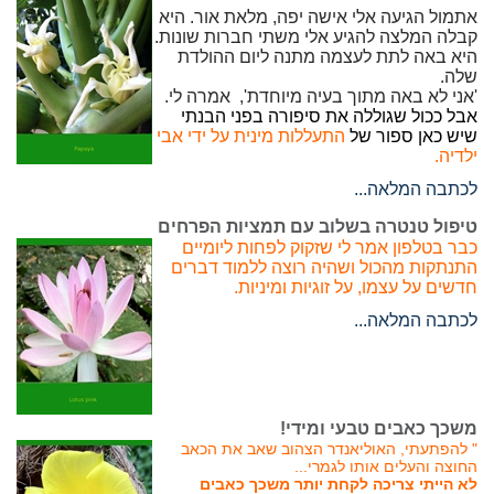
אתמול הגיעה אלי אישה יפה, מלאת אור. היא
קבלה המלצה להגיע אלי משתי חברות שונות.
היא באה לתת לעצמה מתנה ליום ההולדת
שלה.
'אני לא באה מתוך בעיה מיוחדת', אמרה לי.
אבל ככול שגוללה את סיפורה בפני הבנתי
שיש כאן ספור של
התעללות מינית על ידי אבי
ילדיה.
לכתבה המלאה...
טיפול טנטרה בשלוב עם תמציות הפרחים
כבר בטלפון אמר לי שזקוק לפחות ליומיים
התנתקות מהכול ושהיה רוצה ללמוד דברים
חדשים על עצמו, על זוגיות ומיניות.
לכתבה המלאה...
משכך כאבים טבעי ומידי!
" להפתעתי, האוליאנדר הצהוב שאב את הכאב
החוצה והעלים אותו לגמרי...
לא הייתי צריכה לקחת יותר משכך כאבים