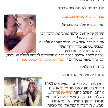
טנטרה זה לא מה שחשבתם...
טנטרה זה לא מה שחשבתם...
ולמה הזוגיות שלנו לא עובדת?
איך זה שלא חשבו ללמד אותנו את הדבר הכי
חשוב - איך לאהוב!
אם היה דבר אחד שלא הייתי מוותרת עליו, זה
המפגש שלי עם מורי היקר אושו
ועולם הטנטרה שפתח בפנינו.
שמחה לשתף אותכם בכמה דברים הקשורים לכניסה לעולם הטנטרה,
וגם-
מהו טיפול טנטרי ועל
ההבדל בין סקס רגיל לסקס טנטרי?
לכתבה המלאה...
סמבביה על חיי הטנטרה
כתלמידתו של המסטר אושו מאז 1980,
גדלתי בקומונה עם עוד אלפי אנשים
מרחבי העולם לתוך
"חיי טנטרה"...
לא למדנו טנטרה, אלא גדלנו לתוך חיי
טנטרה, לתוך החוייה של "משוחרר
וטבעי", תוך כדי תרגול של מדיטציות