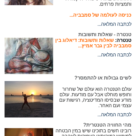
ותמציות פרחים.
כניסה לעולמה של סמבביה...
לכתבה המלאה...
טנטרה - שאלות ותשובות
טנטרה:
שאלות ותשובות: דיאלוג בין
סמבביה לבין גבר אמיץ...
לכתבה המלאה...
לשים גבולות או להתמסר?
עולם הטנטרה הוא עולם של שחרור
וחופש מוחלט אבל עם מודעות. עולם
מודע שבסיסו המדיטציה, רגישות עם
עצמי ועם האחר.
לכתבה המלאה...
מהי החוויה הטנטרית?
רובינו חשים בתוכינו שיש במין הבטחה