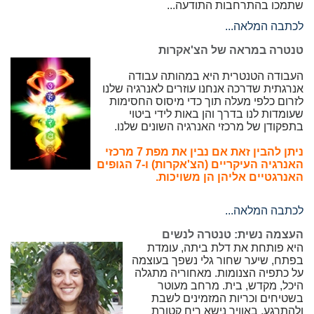
שתמכו בהתרחבות התודעה...
לכתבה המלאה...
טנטרה במראה של הצ'אקרות
העבודה הטנטרית היא במהותה עבודה
אנרגתית שדרכה אנחנו עוזרים לאנרגיה שלנו
לזרום כלפי מעלה תוך כדי מיסוס החסימות
שעומדות לנו בדרך והן באות לידי ביטוי
בתפקודן של מרכזי האנרגיה השונים שלנו.
ניתן להבין זאת אם נבין את מפת 7 מרכזי
האנרגיה העיקריים (הצ'אקרות) ו-7 הגופים
האנרגטיים אליהן הן משויכות.
לכתבה המלאה...
העצמה נשית: טנטרה לנשים
היא פותחת את דלת ביתה, עומדת
בפתח, שיער שחור גלי נשפך בעוצמה
על כתפיה הצנומות. מאחוריה מתגלה
היכל, מקדש, בית. מרחב מעוטר
בשטיחים וכריות המזמינים לשבת
ולהתרגע. באוויר נישא ריח קטורת