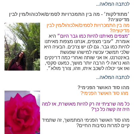
לכתבה המלאה...
׳מתודלקות׳ - מה בין התמכרויות לסמים/אלכוהול/מין לבין
מדיטציה?
מה בין התמכרויות לסמים/אלכוהול/מין לבין
מדיטציה?
"מצפים מאיתנו להיות כמו גבר היום״
היא
אומרת. ״עזבי מצפים, אנחנו מצפות מאיתנו
להיות כמו גבר. גם לנו יש צרכים. הבעיה היא
שלכי תמשכי עכשיו למישהו שפגשת
באינטרנט. אז אני שותה ואחרי כמה דרינקים
הוא נראה לי הרבה יותר מושך, כמעט סקסי,
ואז אני יכולה לשכב איתו, וזהו, צורך מולא״.
לכתבה המלאה...
מהו סוד האושר הפנימי?
מהו סוד האושר הפנימי?
כל מה שרציתי זה רק להיות מאושרת, אז למה
היה זה קשה כל כך?
מהו סוד האושר הפנימי המתמשך, זה שתמיד
קיים למרות נסיבות החיים?