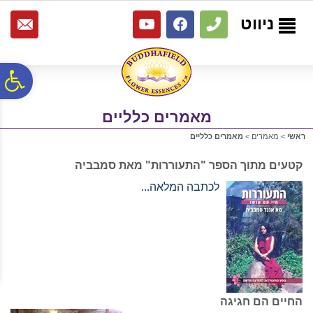
לתפריט
לתוכן
לתפריט
אתר
המרכזי
נגישות
ניווט
פ
מאמרים כלליים
סר
ראשי
>
מאמרים
>
מאמרים כלליים
נג
קטעים מתוך הספר "התעוררות" מאת סמבביה
לכתבה המלאה...
החיים הם חגיגה