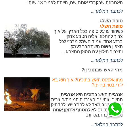
האחרונה שבקרתי אותם שם, הייתה לפני כ-13 שנה...
לכתבה המלאה...
סופת השלג
סופת השלג
כשהודיעו על סופה בכל הארץ ועל איך
צריך להתכונן אליה הטבע צחק.
ברגע אחד, עמוד חשמל מרכזי לכל
הצפון פשוט השתחרר לעמק,
והצריך חילוץ עם מסוק מהצבא...
לכתבה המלאה...
מהי האש שבתוכינו?
מהו אלמנט האש בתוכינו? איך הוא בא
לידי בטוי בחיינו?
אנרגיית האש בתוכינו היא אנרגיית
החיים. זוהי גם האנרגיה המינית/היצרית
שלנו. חשוב מאד לא להתבייש ולהדחיק
אותה אבל גם לא להסחף ולרוקן אותה
מתוכינו בהתמכרות.
לכתבה המלאה...