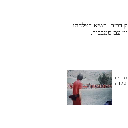
תק רבים. בשיא הצלחתו
ון עם סמבביה.
 סחפה
סגורה