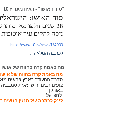
"סוד האושו" - ראיון מערוץ 10
סוד האושו: הישראלים
28 שנים חלפו מאז מותו
ניסה להקים עיר אוטופית 
https://www.10.tv/news/162900
לכתבה המלאה...
מה באמת קרה בחווה של אושו ב
מה באמת קרה בחווה של אושו 
סדרת התעודה
"ארץ פראית מאו
צופים רבים. הישראלית סמבביה 
באורגון
לחצו על
לינק לכתבה של מגזין הנשים "