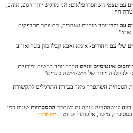
ם עם עצמי
השתפרו פלאים: אני מרגיש יותר רגוע, אוהב,
טרת חיי"
ם עם ילדי
יותר מובנים ואוהבים, הם יותר מתרפקים
אותי"
ם שלי עם ההורים
- אימא ואבא קבלו כוון בוגר ואוהב
יחסים אינטימיים זוגיים
הרבה יותר רגישים ומודעים,
 ילד/ילדה ויותר של איש/אישה בוגרים"
ות הנוכחית השתפרה
מאד בעזרת התרגילים לתקשורת
התמכרויות
שונות כמו
ססיבית, עישון, אלכוהול וכדומה
.
ראו סרטון