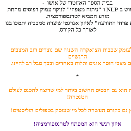
בבית הספר האזוטרי של אושו -
כולל שימוש ב-NLP ו-"ניתוח מטפיזי" לניקוי עמוק דפוסים מהתת-
מודע המביא לטרנספורמציה.
פרחי התודעה" לאיזון אנרגטי שיצרה סמבביה יתמכו בנו
לאורך כל הקורס.
עומק שכבות הצ'אקרה השניה שם נוצרים רוב המצבים
הרגשיים
ם מצבי חוסר אונים ותלות באחרים ובכך סבל רב לחיינו.
*
ה הוא גם הבסיס החשוב ביותר למי שרוצה להכנס לעולם
הטנטרה!
 גם כקורס העשרה לכל מי שעוסק בטפולים הוליסטים!
איזון רגשי הוא המפתח לטרנספורמציה!