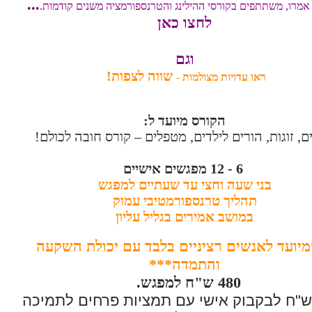
...
אמרו, משתתפים בקורסי ההילינג והטרנספורמציה משנים קודמות.
לחצו כאן
וגם
שווה לצפות!
ראו עדויות מצולמות
-
הקורס מיועד ל:
ם, זוגות, הורים לילדים, מטפלים – קורס חובה לכולם!
6 - 12 מפגשים אישיים
בני שעה וחצי עד שעתיים למפגש
תהליך טרנספורמטיבי עמוק
במושב אמירים בגליל עליון
יועד לאנשים רציניים בלבד עם יכולת השקעה
והתמדה***
480 ש"ח למפגש.
+80 ש"ח לבקבוק אישי עם תמציות פרחים לתמיכה