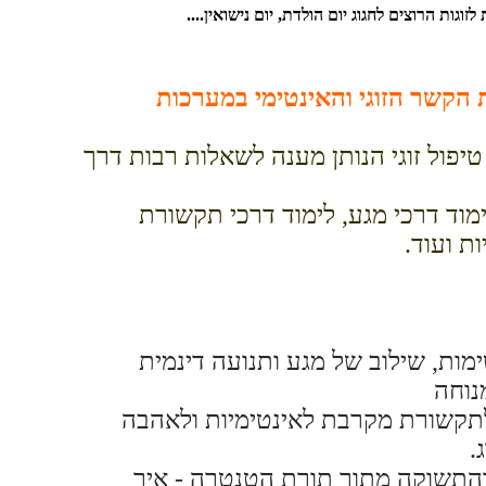
גות הרוצים לחגוג יום הולדת, יום נישואין....
 הקשר הזוגי והאינטימי במערכות
טיפול זוגי הנותן מענה לשאלות רבות דרך
מוד דרכי מגע, לימוד דרכי תקשורת
ת ועוד.
ימות, שילוב של מגע ותנועה דינמית
נוחה
לתקשורת מקרבת לאינטימיות ולאהבה
.
 והתשוקה מתוך תורת הטנטרה - איך