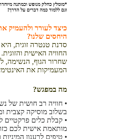
*מומלץ כחלק מנופש וכמתנה מיוחדת לזו
וגם ללמוד כמה דברים על הדרך!
כיצד לעורר ולהעמיק את
היחסים שלנו?
סדנת טנטרה זוגית, היא 
החוויה האישית והזוגית.
שחרור הגוף, הנשימה, לי
המעמיקות את האינטימיו
מה במפגש?
• חוויה רב חושית של נש
בשלוב מוסיקה קצבית ומ
• קבלת כלים פרקטיים 
מותאמת אישית לכם כזוג
• טיפים לרענון המיניות