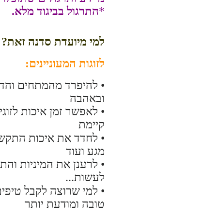
*
התרגול בביגוד מלא.
למי מיועדת סדנה זאת?
לזוגות המעוניינים:
• להיפרד מהמתחים והדאג
ובאהבה
• לאפשר זמן איכות לזוג
קיימת
• לחדד את איכות התקשו
מגע ועוד
• לרענן את המיניות והת
לעשות...
• למי שרוצה לקבל טיפים
טובה ומודעת יותר