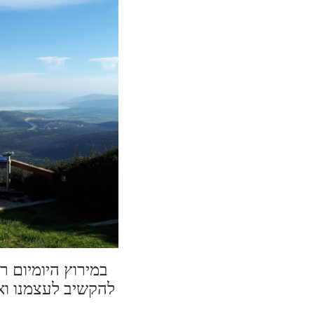
במירוץ היומיום ר
להקשיב לעצמנו וא