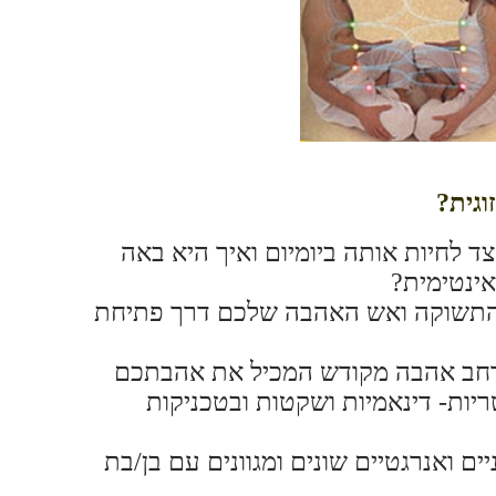
וגית?
ד לחיות אותה ביומיום ואיך היא באה
 אינטימית?
התשוקה ואש האהבה שלכם דרך פתיחת
מרחב אהבה מקודש המכיל את אהבתכם
יות- דינאמיות ושקטות ובטכניקות
יים ואנרגטיים שונים ומגוונים עם בן/בת