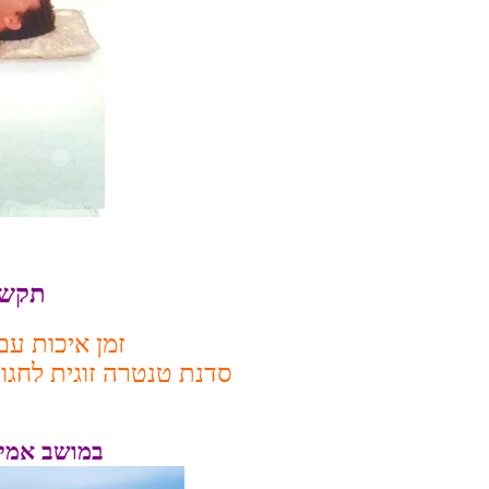
תקשור
זמן איכות ע
סדנת טנטרה זוגית לחגו
במושב אמיר