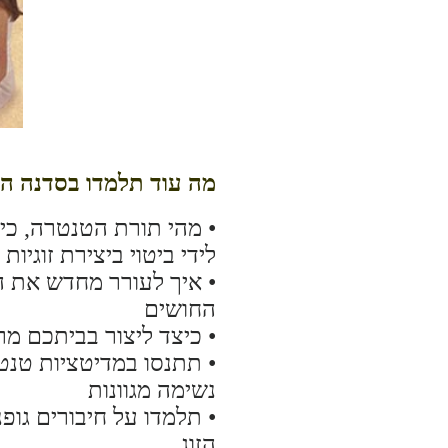
מה עוד תלמדו בסדנה הז
• מהי תורת הטנטרה, כיצ
לידי ביטוי ביצירת זוגיות
• איך לעורר מחדש את 
החושים
• כיצד ליצור בביתכם 
• תתנסו במדיטציות טנטר
נשימה מגוונות
• תלמדו על חיבורים גופנ
הזוג