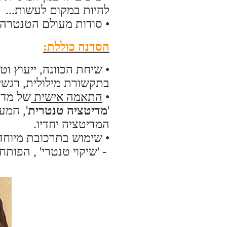
להיות במקום לעשות...
• סודות מעולם הטנטרה ל
הסדנה כוללת:
• שיחת הכוונה, ייעוץ וטי
בתקשורת מילולית, רגשית,
•
התאמה אישית
של מדי
'
מדיטציה טנטרית
', המע
המדיטציה יחדיו.
• שימוש בתרכובת מיוחד
- 'שיקוי טנטרי' , הפותח