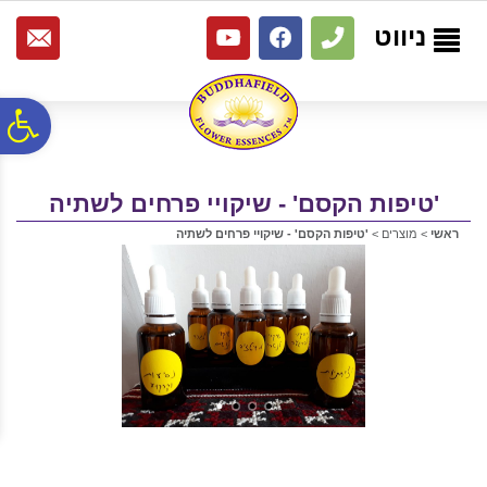
לתפריט
לתוכן
לתפריט
אתר
המרכזי
נגישות
ניווט
פ
סר
'טיפות הקסם' - שיקויי פרחים לשתיה
ראשי
>
מוצרים
>
'טיפות הקסם' - שיקויי פרחים לשתיה
נג