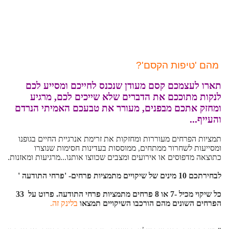
מהם 'טיפות הקסם'?
תארו לעצמכם קסם מעודן שנכנס לחייכם ומסייע לכם
לנקות מתוככם את הדברים שלא שייכים לכם, מרגיע
ומחזק אתכם מבפנים, מעורר את טבעכם האמיתי הנרדם
והעייף...
תמציות הפרחים מעוררות ומחזקות את זרימת אנרגיית החיים בגופנו
ומסייעות לשחרור ממתחים, ממוססות בעדינות חסימות שנוצרו
כתוצאה מדפוסים או אירועים ומצבים שכווצו אותנו...מרגיעות ומאזנות.
לבחירתכם 10 מינים של שיקויים מתמציות פרחים- 'פרחי התודעה '
כל שיקוי מכיל -7 או 8 פרחים מתמציות פרחי התודעה. פרוט על 33
הפרחים השונים מהם הורכבו השיקויים תמצאו
בלינק זה.