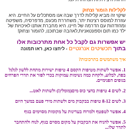
לקלילות הומור וצחוק
שיקוי זה מביא קלילות לדרך שבה אנו מסתכלים על החיים. היא
עוזרת למוסס רצינות יתר, משחררת מכעס, מדפרסיה, משפיטה
ומהזדהות עם הדרמה של חיינו. היא מחברת אותנו לאיכויות של
ילד כמו תום וספונטאניות,לאהבה שבתוכנו, להומור וצחוק!
יש אפשרות גם לקבל כל אחת מתרכובות אלו
בתוך
תכשיטים אנרגטיים
- ליחצו כאן, ראו תמונה
איך משתמשים בתרכובות?
1. אפשר לשתות מטיפות הקסם 4 טיפות ישירות מתחת ללשון לגלגל
בפה, לבלוע, ולקחת כמה נשימות עמוקות בכדי לפזר את תדרי הפרחים
בגופים הפנימיים.
2. לשים 4 טיפות בחצי כוס מים(מומלץ!) ולשתות לאט...
3. לשים 8-12 טיפות בבקבוק מים ולשתות מידי פעם במשך היום
4. אפשר לטפטף ולמרוח בעדינות על מקומות מסוימים בגוף
5. אפשר להניח את הבקבוק על מקום מסוים בגוף, לנוח ולהתחבר
לתדר שלו...