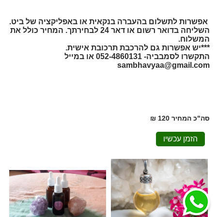
אפשרות לתשלום בהעברה בנקאית או באפליקציה של ביט.
השליחה בדואר רשום או דאר 24 לבחירתך. המחיר כולל את
המשלוח.
***יש אפשרות גם להרכבת תרכובת אישית.
התקשרו לסמבביה- 052-4860131 או במייל
sambhavyaa@gmail.com
סה"כ המחיר
120 ₪
הזמן עכשיו