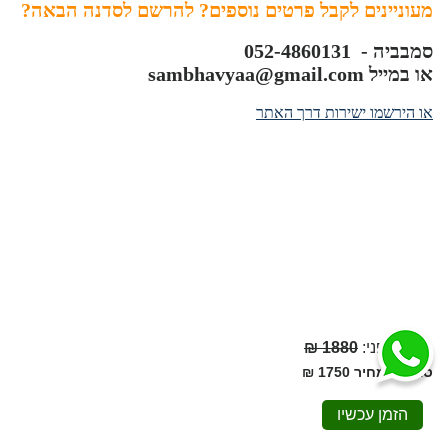
מעוניינים לקבל פרטים נוספים? להרשם לסדנה הבאה?
סמבביה - 052-4860131
או במייל
sambhavyaa@gmail.com
או הירשמו ישירות דרך האתר
מחיר לפני
:
1880 ₪
סה"כ המחיר
1750 ₪
הזמן עכשיו