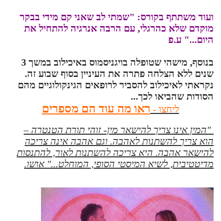
ועוד משתתף בקורס: "שמתי לב שאני קם מידי בבקר
מוקדם שלא כהרגלי, עם הרבה אנרגיה להתחיל את
היום..." ע
.פ
בנוסף, מישהי שטופלה בויגניסמוס באיכילוב במשך 3
שנים ללא הצלחה פתרה את העיניין בסוף שבוע זה.
נקראתי לאיכילוב להסביר לרופאים הגינקולוגיים מהם
הסודות שהביאו לכך...
ראו מה עוד הם מספרים
ליחצו -
"המין אינו צריך להישאר מין- זוהי תורת הטנטרה –
הוא צריך להשתנות לאהבה. וגם אהבה אינה צריכה
להישאר אהבה. היא צריכה להשתנות לאור, להתנסות
מדיטטיבית, לשיא המיסטי הסופי, המוחלט..." אושו.