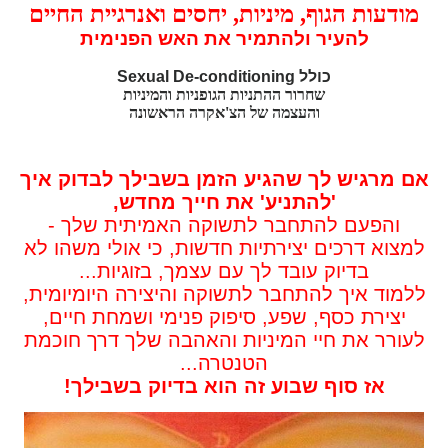
מודעות הגוף, מיניות, יחסים ואנרגיית החיים
להעיר ולהתמיר את האש הפנימית
כולל Sexual De-conditioning
שחרור ההתניות הגופניות והמיניות
והעצמה של הצ'אקרה הראשונה
אם מרגיש לך שהגיע הזמן בשבילך לבדוק איך
'להתניע' את חייך מחדש,
והפעם להתחבר לתשוקה האמיתית שלך -
למצוא דרכים יצירתיות חדשות, כי אולי משהו לא
בדיוק עובד לך עם עצמך, בזוגיות...
ללמוד איך להתחבר לתשוקה והיצירה היומיומית,
יצירת כסף, שפע, סיפוק פנימי ושמחת חיים,
לעורר את חיי המיניות והאהבה שלך דרך חוכמת
הטנטרה...
אז סוף שבוע זה הוא בדיוק בשבילך!