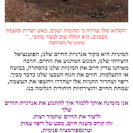
"הסדנא שלך עוררה בי תהומות ישנים, כאש ייצרית ופועמת
מבפנים, היא החלה שוב לבעור בתוכי..."
ציטוט של משתתפת
המיניות היא מקור אנרגיית החיים שלנו, הפוטנציאל
היצירתי שלנו, המנוע המתניע את החיים. הרבה
מאיתנו עדיין חיים את המיניות שלנו בהסתרה, בבושה
או התעלמות. חווים את הגוף הטבעי שלנו כדבר מביך.
ריפוי ושחרור התניות אלו ישחררו ויחשפו את העוצמה,
שמחת החיים והיצירתיות היחודית הגלומה בנו.
אני מזמינה אותך ללמוד איך להתניע את אנרגיית החיים
שלך
וליצור את החיים שתמיד רצית.
זהו קורס משנה חיים, מסע של ריפוי עמוק
וטרנספורמציה פנימית,