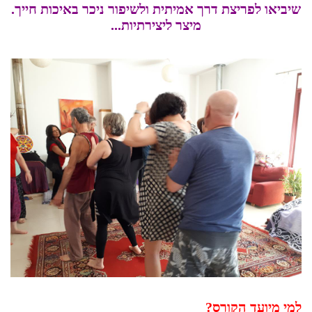
שיביאו לפריצת דרך אמיתית ולשיפור ניכר באיכות חייך.
מיצר ליצירתיות...
למי מיועד הקורס?