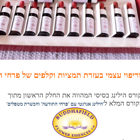
 וריפוי עצמי בעזרת תמציות וקלפים של פרחי
ורס הילינג בסיסי המהווה את החלק הראשון מתוך
קורס המלא ל
'הילינג אנרגטי עם 'פרחי התודעה' והכשרת מטפלים'