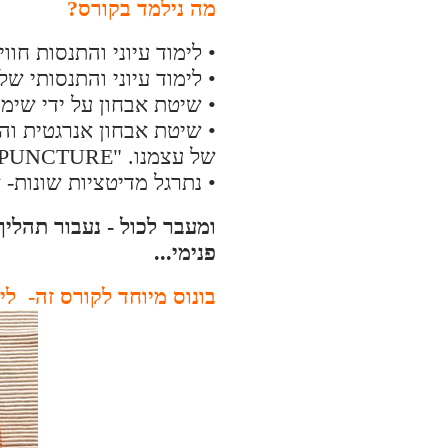
מה נילמד בקורס?
• לימוד עיוני והתנסות חו
• לימוד עיוני והתנסותי ש
• שיטת אבחון על ידי שימ
• שיטת אבחון אנרגטית והי
של עצמנו. "FLOWERPUNCTURE" שיטה שפיתחה סמבביה.
• נתרגל מדיטציות שונות- 
ומעבר לכול - נעבור תהליך
פנימי...
בונוס מיוחד לקורס זה-
לימ