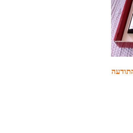
 התודעה