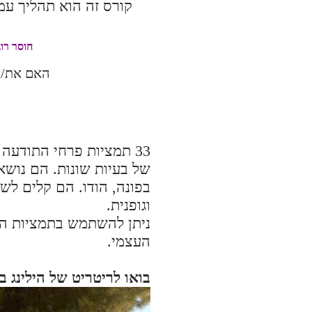
קורס זה הוא תהליך עמו
חוסר רו
האם את/ה 
33 תמציות פרחי התודעה
של בעיות שונות. הם נושא
בפונה, הודו. הם קלים לשי
וגופנית.
ניתן להשתמש בתמציות הפ
העצמי.
בואו לריטריט של הילינג ב