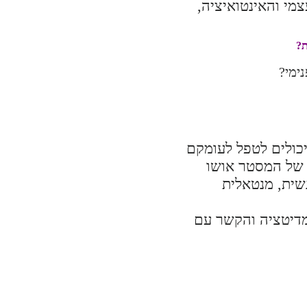
צמי והאינטואיציה,
ת?
ימי?
יכולים לטפל לעומקם
ו של המסטר אושו
גשית, מנטאלית
מדיטציה והקשר עם