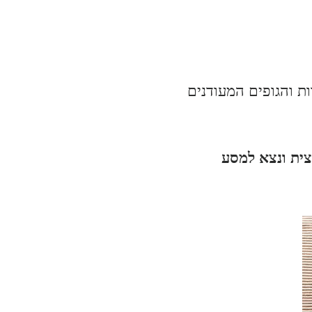
ות והגופים המעודנים
מצית ונצא למסע