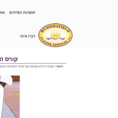
תמציות הפרחים
אוד
דברו איתי
קורס הי
ראשי
>
קורס: הילינג אנרגטי עם 'פרחי התודעה' והכ