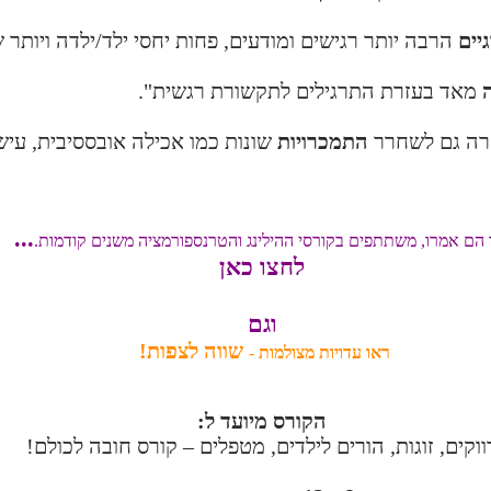
יים
הרבה יותר רגישים ומודעים, פחות יחסי ילד/ילדה ויותר 
מאד בעזרת התרגילים לתקשורת רגשית".
התמכרויות
שונות כמו אכילה אובססיבית, עישו
...
 הם אמרו, משתתפים בקורסי ההילינג והטרנספורמציה משנים קודמות.
לחצו כאן
וגם
שווה לצפות!
ראו עדויות מצולמות
-
הקורס מיועד ל:
ווקים, זוגות, הורים לילדים, מטפלים – קורס חובה לכולם!