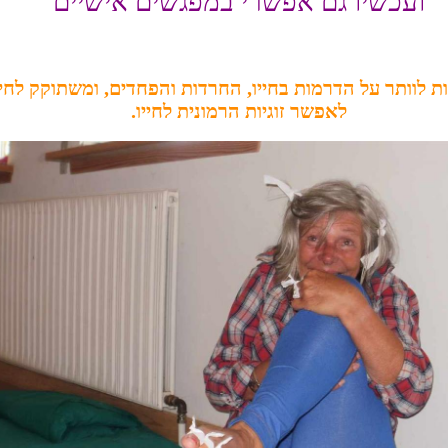
ועכשיו גם אפשרי במפגשים אישיים
ת לוותר על הדרמות בחייו, החרדות והפחדים, ומשתוקק לחי
לאפשר זוגיות הרמונית לחייו.