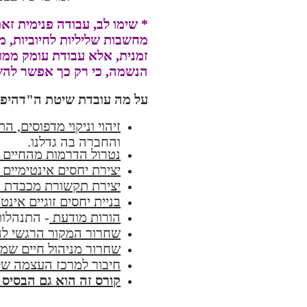
* שימו לב, עבודה פנימית זא
מחשבות שליליות לחיוביות, מ
זמנית, אלא עבודת עומק ממו
הנשמה, כי רק כך אפשר להשי
על מה עובדת שיטת ה"דהיפנ
זיהוי וניקוי מדפוסים, ה
והחברה בה גדלנו.
נטרול הדרמות מהחיים 
יצירת יחסים אינטימיים
יצירת תקשורת מכבדת ו
בניית יחסים זוגיים אינט
הורות מודעת
- התנהלות
שחרור המקור הרגשי לה
שחרור מניהול חיים שמ
חיבור למרכז העצמה של
קורס זה הוא גם הבסיס 