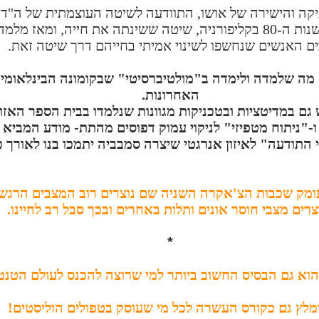
תיקה והישירה של אושו, התוודעה לשיטה העוצמתית של ה"ד
שהקים סנטוס ג'רו קבאל בשנות ה-80 בקליפורניה, שיטה ששינתה את חייה,
ם האנשים שנחשפו לשינוי אמיתי בחייהם דרך שיטה זאת.
האחרונות.
ם במדיטציות ובטכניקות מגוונות שנלמדו בבית הספר האזו
התודעה" לאיזון אנרגטי שיצרה סמבביה יתמכו בנו לאורך כ
ומק שכבות הצ'אקרה השניה שם נוצרים רוב המצבים הרגשי
צרים מצבי חוסר אונים ותלות באחרים ובכך סבל רב לחיינו.
*
הוא גם הבסיס החשוב ביותר למי שרוצה להכנס לעולם הטנט
מלץ גם כקורס העשרה לכל מי שעוסק בטפולים הוליסטים!