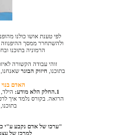
לפי טענת אושו כולנו מהופ
ולהשתחרר ממסך ההיפנוזה הש
הרמוניה בתוכנו ובחי
זוהי עבודה הקשורה לאיזו
בתוכנו,
חיזוק הבוגר
שאנחנו, 
האדם בנוי
1.החלק הלא מודע:
הילד,
הרואה. בקורס נלמד איך לרפא
בתוכנו,
"ערכו של אדם נקבע ע"י כני
למרכז של עצמ