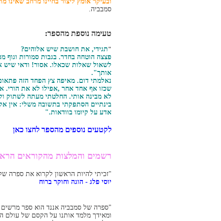
ובעיקר אומץ ליצור בחיינו מרחב שאינו מ
סמבביה.
טעימה נוספת מהספר:
תגידי, את חושבת שיש אלוהים?
"
פצצה הוטחה בחדר. בגבות סמורות וגוף מכ
לשאול שאלות שכאלו. אסור! ודאי שיש אל
אותך".
נאלמתי דום. מאיפה צץ הפחד הזה פתאו
שכזו אף אחד אחר ,אפילו לא את הורי. אי
לא מבינה אותי. החלטתי מעתה לשתוק ול
בינתיים הסתפקתי בתשובה משלי: אין אל
אדע על קיומו בוודאות."
לקטעים נוספים מהספר לחצו כאן
רשמים והמלצות מהקוראים הראש
"זכיתי להיות הראשון לקרוא את ספרה של 
יוסי פלג - הוגה וחוקר ברוח
"ספרה של סמבביה אננד הוא ספר מרשים 
ומאידך מלמד אותנו על הקסם של עולם המ