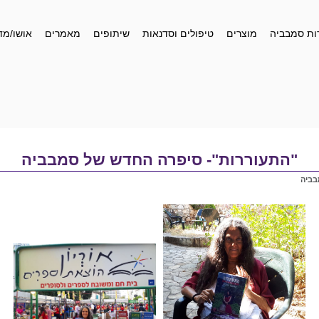
ות סמבביה
מוצרים
טיפולים וסדנאות
שיתופים
מאמרים
אושו/מד
"התעוררות"- סיפרה החדש של סמבביה
בביה