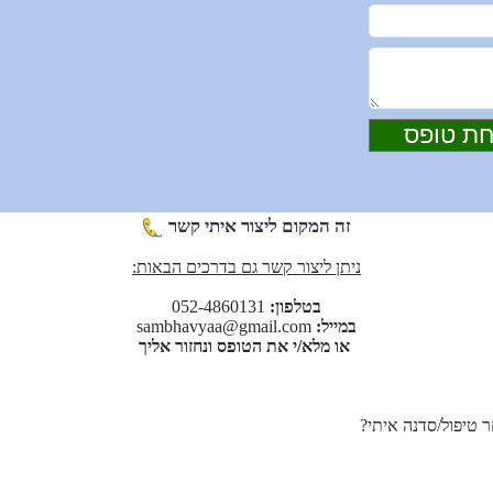
זה המקום ליצור איתי קשר
ניתן ליצור קשר גם בדרכים הבאות:
בטלפון:
052-4860131
במייל:
sambhavyaa@gmail.com
או
מלא/י את הטופס ונחזור אליך
 טיפול/סדנה איתי?