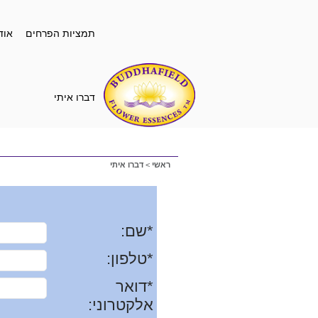
תמציות הפרחים
אוד
דברו איתי
ראשי
>
דברו איתי
*שם:
*טלפון:
*דואר
אלקטרוני: