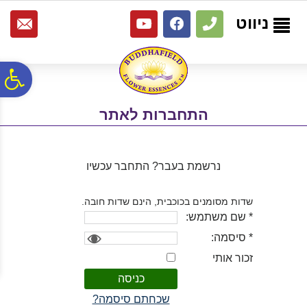
לתפריט
לתוכן
לתפריט
אתר
המרכזי
נגישות
ניווט
פ
התחברות לאתר
סר
נג
נרשמת בעבר? התחבר עכשיו
שדות מסומנים בכוכבית, הינם שדות חובה.
* שם משתמש:
* סיסמה:
זכור אותי
שכחתם סיסמה?