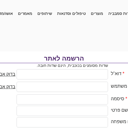
ות סמבביה
מוצרים
טיפולים וסדנאות
שיתופים
מאמרים
אושו/מד
הרשמה לאתר
שדות מסומנים בכוכבית, הינם שדות חובה.
*
דוא"ל
בדוק אם 
משתמש
בדוק אם 
*
סיסמה
שם פרטי
משפחה