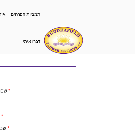
תמציות הפרחים
אוד
דברו איתי
*
שם 
*
*
שם 