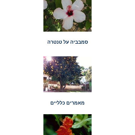
סמבביה על טנטרה
מאמרים כלליים