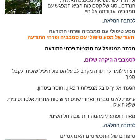
ולהחזיר לשימוש את טבעכם האמיתי,
הנרדם...סוג של קסם כזה הביא המפגש עם
סמבביה ועבודתה אל חיי.
לכתבה המלאה...
מסע טיפולי עם סמבביה ופרחי התודעה
תעוד של
מסע טיפולי עם סמבביה ופרחי התודעה
מכתב ממטופל עם תמציות פרחי התודעה
לסמבביה היקרה שלום,
רציתי לומר לך תודה מקרב לב על הטיפול היעיל שזכיתי לקבל
ממך,
הגעתי אלייך סובל מנפילות דיכאון, וחוסר ביטחון,
עייפות לא מוסברת, ואחרי שניסיתי שיטות אחרות אלטרנטיביות
שלא הועילו,
מאוד הופתעתי מהמהירות שבה חל השינוי,
לכתבה המלאה...
סיפורם של התכשיטים האנרגטיים