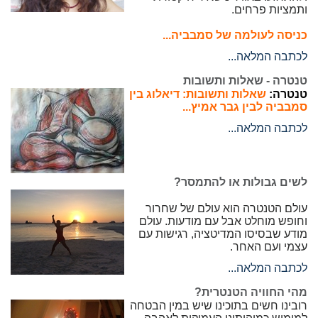
ותמציות פרחים.
כניסה לעולמה של סמבביה...
לכתבה המלאה...
טנטרה - שאלות ותשובות
טנטרה:
שאלות ותשובות: דיאלוג בין
סמבביה לבין גבר אמיץ...
לכתבה המלאה...
לשים גבולות או להתמסר?
עולם הטנטרה הוא עולם של שחרור
וחופש מוחלט אבל עם מודעות. עולם
מודע שבסיסו המדיטציה, רגישות עם
עצמי ועם האחר.
לכתבה המלאה...
מהי החוויה הטנטרית?
רובינו חשים בתוכינו שיש במין הבטחה