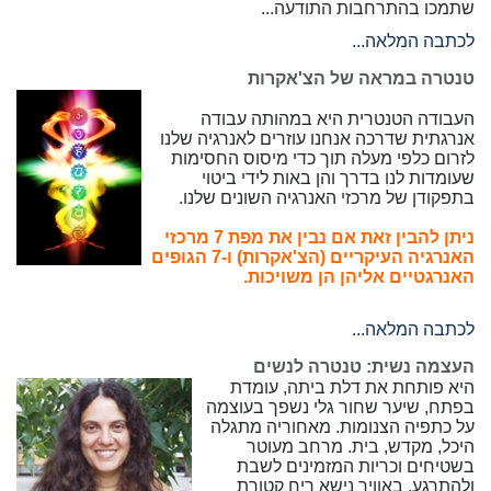
שתמכו בהתרחבות התודעה...
לכתבה המלאה...
טנטרה במראה של הצ'אקרות
העבודה הטנטרית היא במהותה עבודה
אנרגתית שדרכה אנחנו עוזרים לאנרגיה שלנו
לזרום כלפי מעלה תוך כדי מיסוס החסימות
שעומדות לנו בדרך והן באות לידי ביטוי
בתפקודן של מרכזי האנרגיה השונים שלנו.
ניתן להבין זאת אם נבין את מפת 7 מרכזי
האנרגיה העיקריים (הצ'אקרות) ו-7 הגופים
האנרגטיים אליהן הן משויכות.
לכתבה המלאה...
העצמה נשית: טנטרה לנשים
היא פותחת את דלת ביתה, עומדת
בפתח, שיער שחור גלי נשפך בעוצמה
על כתפיה הצנומות. מאחוריה מתגלה
היכל, מקדש, בית. מרחב מעוטר
בשטיחים וכריות המזמינים לשבת
ולהתרגע. באוויר נישא ריח קטורת