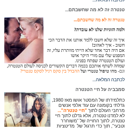
טנטרה זה לא מה שחשבתם...
טנטרה זה לא מה שחשבתם...
ולמה הזוגיות שלנו לא עובדת?
איך זה שלא חשבו ללמד אותנו את הדבר הכי
חשוב - איך לאהוב!
אם היה דבר אחד שלא הייתי מוותרת עליו, זה
המפגש שלי עם מורי היקר אושו
ועולם הטנטרה שפתח בפנינו.
שמחה לשתף אותכם בכמה דברים הקשורים לכניסה לעולם הטנטרה,
וגם-
מהו טיפול טנטרי ועל
ההבדל בין סקס רגיל לסקס טנטרי?
לכתבה המלאה...
סמבביה על חיי הטנטרה
כתלמידתו של המסטר אושו מאז 1980,
גדלתי בקומונה עם עוד אלפי אנשים
מרחבי העולם לתוך
"חיי טנטרה"...
לא למדנו טנטרה, אלא גדלנו לתוך חיי
טנטרה, לתוך החוייה של "משוחרר
וטבעי", תוך כדי תרגול של מדיטציות