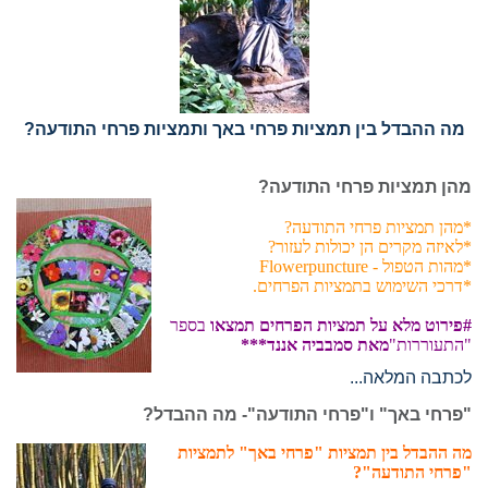
מה ההבדל בין תמציות פרחי באך ותמציות פרחי התודעה?
מהן תמציות פרחי התודעה?
*מהן תמציות פרחי התודעה?
*לאיזה מקרים הן יכולות לעזור?
*מהות הטפול - Flowerpuncture
*דרכי השימוש בתמציות הפרחים.
#פירוט מלא על תמציות הפרחים תמצאו
בספר
"התעוררות"
מאת סמבביה אננד***
לכתבה המלאה...
"פרחי באך" ו"פרחי התודעה"- מה ההבדל?
מה ההבדל בין תמציות "פרחי באך" לתמציות
"פרחי התודעה"?