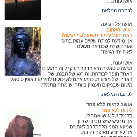
אושו עונה.....
לכתבה המלאה...
אושו על רגיעה
"אושו האהוב,
האם תוכל להגיד משהו לגבי רגיעה?
אני מודעת למתח שקיים עמוק בתוכי
ואני חושדת שכנראה מעולם
לא הייתי רגועה"
אושו עונה :
רגיעה טוטאלית היא הדבר העיקרי, זה הרגע בו
האחד הופך לבודהה. זה רגע של הבנה, של
הארה, של מודעות. כרגע אתם לא יכולים להירגע באופן טוטאלי,
משום שבמקום העמוק ביותר יש מתח מתמיד.
לכתבה המלאה...
אושו: לחיות ללא פחד
לחיות ללא פחד
תלמיד של אושו אמר לו:
אני מרגיש שיש סביבי שריון
שמונע ממני מלהתקרב לאנשים.
אני לא יודע מאיפה זה בא.