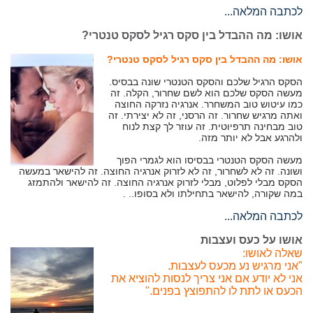
לכתבה המלאה...
אושו: מה ההבדל בין סקס רגיל לסקס טנטרי?
אושו: מה ההבדל בין סקס רגיל לסקס טנטרי?
הסקס הרגיל שלכם והסקס הטנטרי שונה בבסיס.
מעשה הסקס שלכם הוא לשם שחרור, הקלה. זה
כמו עיטוש טוב המשחרר. אנרגיה נזרקה החוצה
ואתה מרגיש שחרור. זה הרסני, זה לא יצירתי. זה
טוב מבחינה תרפיוטית. זה עוזר לך קצת לנוח
ולהרגע אבל לא יותר מזה.
מעשה הסקס הטנטרי בבסיסו הוא לגמרי הפוך
ושונה. זה לא לשחרור, זה לא לזרוק אנרגיה החוצה. זה להישאר במעשה
הסקס מבלי לפלוט, מבלי לזרוק אנרגיה החוצה. זה להישאר ולהתמזג
במה שקורה, להישאר בתחילתו ולא בסופו.. .
לכתבה המלאה...
אושו על כעס ועצבות
שאלה לאושו:
"אני מרגיש נע מכעס לעצבות.
אני לא יודע אם אני צריך לנסות להוציא את
הכעס או לתת לו להתפוצץ בפנים."