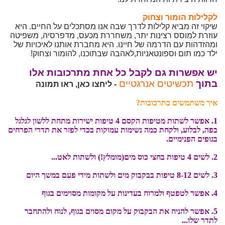
לקלילות הומור וצחוק
שיקוי זה מביא קלילות לדרך שבה אנו מסתכלים על החיים. היא
עוזרת למוסס רצינות יתר, משחררת מכעס, מדפרסיה, משפיטה
ומהזדהות עם הדרמה של חיינו. היא מחברת אותנו לאיכויות של
ילד כמו תום וספונטאניות,לאהבה שבתוכנו, להומור וצחוק!
יש אפשרות גם לקבל כל אחת מתרכובות אלו
בתוך
תכשיטים אנרגטיים
- ליחצו כאן, ראו תמונה
איך משתמשים בתרכובות?
1. אפשר לשתות מטיפות הקסם 4 טיפות ישירות מתחת ללשון לגלגל
בפה, לבלוע, ולקחת כמה נשימות עמוקות בכדי לפזר את תדרי הפרחים
בגופים הפנימיים.
2. לשים 4 טיפות בחצי כוס מים(מומלץ!) ולשתות לאט...
3. לשים 8-12 טיפות בבקבוק מים ולשתות מידי פעם במשך היום
4. אפשר לטפטף ולמרוח בעדינות על מקומות מסוימים בגוף
5. אפשר להניח את הבקבוק על מקום מסוים בגוף, לנוח ולהתחבר
לתדר שלו...