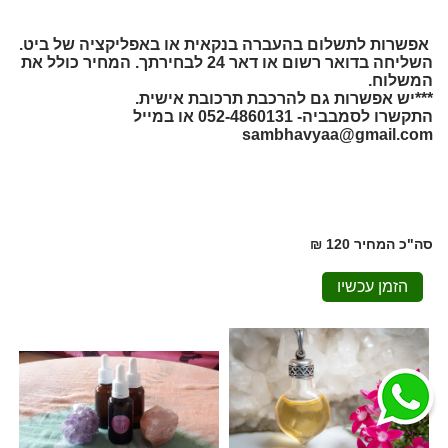
אפשרות לתשלום בהעברה בנקאית או באפליקציה של ביט.
השליחה בדואר רשום או דאר 24 לבחירתך. המחיר כולל את
המשלוח.
***יש אפשרות גם להרכבת תרכובת אישית.
התקשרו לסמבביה- 052-4860131 או במייל
sambhavyaa@gmail.com
סה"כ המחיר
120 ₪
הזמן עכשיו