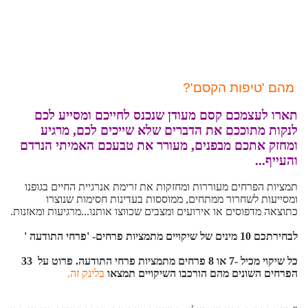
מהם 'טיפות הקסם'?
תארו לעצמכם קסם מעודן שנכנס לחייכם ומסייע לכם
לנקות מתוככם את הדברים שלא שייכים לכם, מרגיע
ומחזק אתכם מבפנים, מעורר את טבעכם האמיתי הנרדם
והעייף...
תמציות הפרחים מעוררות ומחזקות את זרימת אנרגיית החיים בגופנו
ומסייעות לשחרור ממתחים, ממוססות בעדינות חסימות שנוצרו
כתוצאה מדפוסים או אירועים ומצבים שכווצו אותנו...מרגיעות ומאזנות.
לבחירתכם 10 מינים של שיקויים מתמציות פרחים- 'פרחי התודעה '
כל שיקוי מכיל -7 או 8 פרחים מתמציות פרחי התודעה. פרוט על 33
הפרחים השונים מהם הורכבו השיקויים תמצאו
בלינק זה.