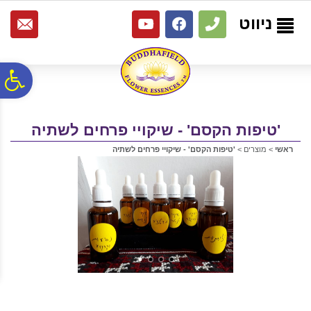
לתפריט
לתוכן
לתפריט
אתר
המרכזי
נגישות
ניווט
פ
סר
'טיפות הקסם' - שיקויי פרחים לשתיה
ראשי
>
מוצרים
>
'טיפות הקסם' - שיקויי פרחים לשתיה
נג