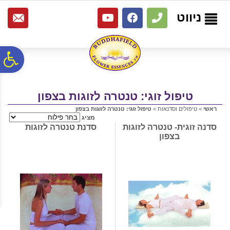
לתפריט
לתוכן
לתפריט
אתר
המרכזי
נגישות
ניווט
פ
סר
טיפול זוגי: טנטרה לזוגות בצפון
ראשי
>
טיפולים וסדנאות
>
טיפול זוגי: טנטרה לזוגות בצפון
מציג
נג
סדנה זוגית- טנטרה לזוגות
סדנת טנטרה לזוגות
בצפון