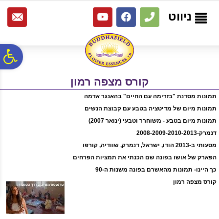
לתפריט
לתוכן
לתפריט
אתר
המרכזי
נגישות
ניווט
פ
קורס מצפה רמון
סר
תמונות מסדנת "בזרימה עם החיים" בהאנגר אדמה
תמונות מיום של מדיטציה בטבע עם קבוצת הנשים
נג
תמונות מיום בטבע - משוחרר וטבעי (ינואר 2007)
דנמרק-2008-2009-2010-2013
מסעותי ב-2013 הודו, ישראל, דנמרק, שוודיה, קורפו
הפארק של אושו בפונה שם הכנתי את תמציות הפרחים
כך היינו- תמונות מהאשרם בפונה משנות ה-90
קורס מצפה רמון